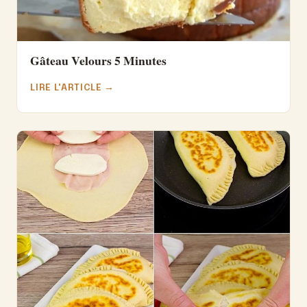
Gâteau Velours 5 Minutes
LIRE L'ARTICLE →