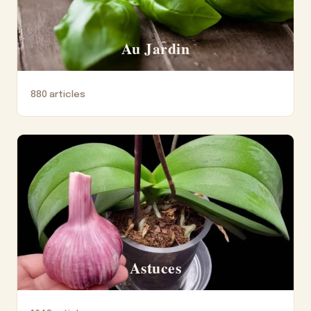
Au Jardin
880 articles
Astuces