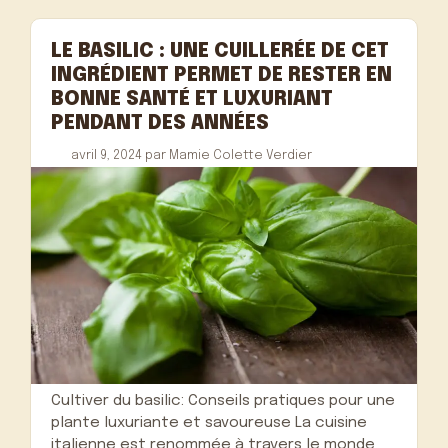
LE BASILIC : UNE CUILLERÉE DE CET
INGRÉDIENT PERMET DE RESTER EN
BONNE SANTÉ ET LUXURIANT
PENDANT DES ANNÉES
avril 9, 2024
par
Mamie Colette Verdier
Cultiver du basilic: Conseils pratiques pour une
plante luxuriante et savoureuse La cuisine
italienne est renommée à travers le monde