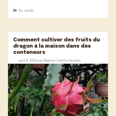
Catégories
Au Jardin
Comment cultiver des fruits du
dragon à la maison dans des
conteneurs
avril 9, 2024
par
Mamie Colette Verdier