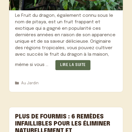
Le Fruit du dragon, également connu sous le
nom de pitaya, est un fruit frappant et
exotique qui a gagné en popularité ces
dernières années en raison de son apparence
unique et de sa saveur délicieuse. Originaire
des régions tropicales, vous pouvez cultiver
avec succès le fruit du dragon à la maison,
même si vous …
LIRE LA SUITE
Catégories
Au Jardin
PLUS DE FOURMIS : 6 REMÈDES
INFAILLIBLES POUR LES ÉLIMINER
NATURELLEMENT ET