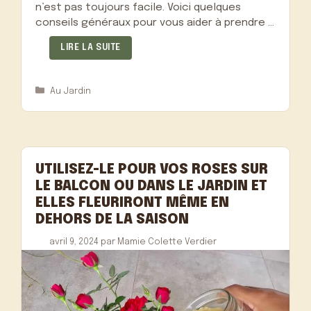
n’est pas toujours facile. Voici quelques
conseils généraux pour vous aider à prendre …
LIRE LA SUITE
Catégories
Au Jardin
UTILISEZ-LE POUR VOS ROSES SUR
LE BALCON OU DANS LE JARDIN ET
ELLES FLEURIRONT MÊME EN
DEHORS DE LA SAISON
avril 9, 2024
par
Mamie Colette Verdier