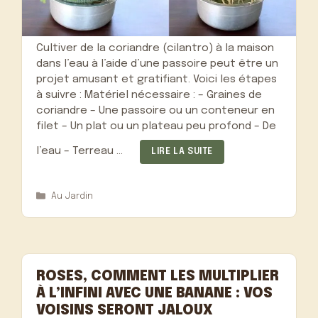
Cultiver de la coriandre (cilantro) à la maison
dans l’eau à l’aide d’une passoire peut être un
projet amusant et gratifiant. Voici les étapes
à suivre : Matériel nécessaire : – Graines de
coriandre – Une passoire ou un conteneur en
filet – Un plat ou un plateau peu profond – De
l’eau – Terreau …
LIRE LA SUITE
Catégories
Au Jardin
ROSES, COMMENT LES MULTIPLIER
À L’INFINI AVEC UNE BANANE : VOS
VOISINS SERONT JALOUX