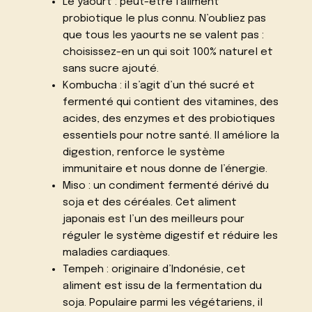
Le yaourt : peut-être l’aliment
probiotique le plus connu. N’oubliez pas
que tous les yaourts ne se valent pas :
choisissez-en un qui soit 100% naturel et
sans sucre ajouté.
Kombucha : il s’agit d’un thé sucré et
fermenté qui contient des vitamines, des
acides, des enzymes et des probiotiques
essentiels pour notre santé. Il améliore la
digestion, renforce le système
immunitaire et nous donne de l’énergie.
Miso : un condiment fermenté dérivé du
soja et des céréales. Cet aliment
japonais est l’un des meilleurs pour
réguler le système digestif et réduire les
maladies cardiaques.
Tempeh : originaire d’Indonésie, cet
aliment est issu de la fermentation du
soja. Populaire parmi les végétariens, il