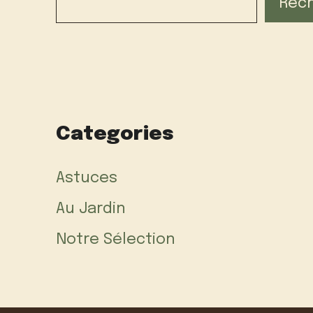
Rec
Categories
Astuces
Au Jardin
Notre Sélection