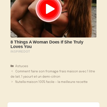
Catégories
Astuces
Comment faire son fromage frais maison avec 1 litre
de lait, 1 yaourt et un demi-citron
Nutella maison 100% facile – la meilleure recette