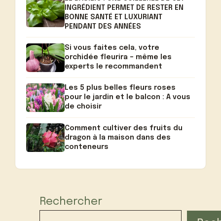
INGRÉDIENT PERMET DE RESTER EN
BONNE SANTÉ ET LUXURIANT
PENDANT DES ANNÉES
Si vous faites cela, votre
orchidée fleurira – même les
experts le recommandent
Les 5 plus belles fleurs roses
pour le jardin et le balcon : A vous
de choisir
Comment cultiver des fruits du
dragon à la maison dans des
conteneurs
Rechercher