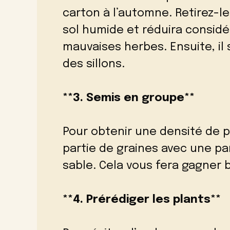
carton à l’automne. Retirez-le
sol humide et réduira consid
mauvaises herbes. Ensuite, il 
des sillons.
**3. Semis en groupe**
Pour obtenir une densité de p
partie de graines avec une par
sable. Cela vous fera gagner
**4. Prérédiger les plants**