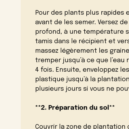
Pour des plants plus rapides 
avant de les semer. Versez de
profond, à une température s
tamis dans le récipient et ve
massez légèrement les graines
tremper jusqu’à ce que l’eau 
4 fois. Ensuite, enveloppez l
plastique jusqu’à la plantati
plusieurs jours si vous ne po
**2. Préparation du sol**
Couvrir la zone de plantation