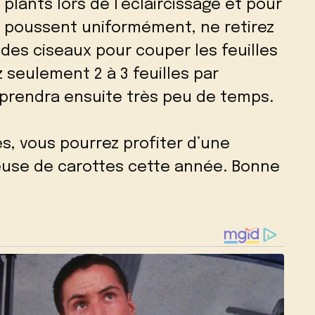
lants lors de l’éclaircissage et pour
s poussent uniformément, ne retirez
z des ciseaux pour couper les feuilles
z seulement 2 à 3 feuilles par
 prendra ensuite très peu de temps.
es, vous pourrez profiter d’une
euse de carottes cette année. Bonne