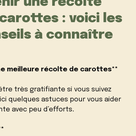
ir une récolte
arottes : voici les
seils à connaître
ne meilleure récolte de carottes**
tre très gratifiante si vous suivez
ici quelques astuces pour vous aider
te avec peu d’efforts.
**