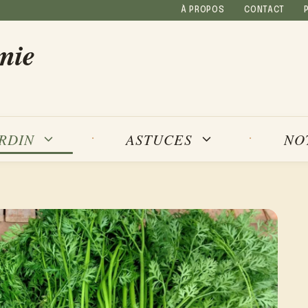
À PROPOS
CONTACT
mie
NO
ARDIN
ASTUCES