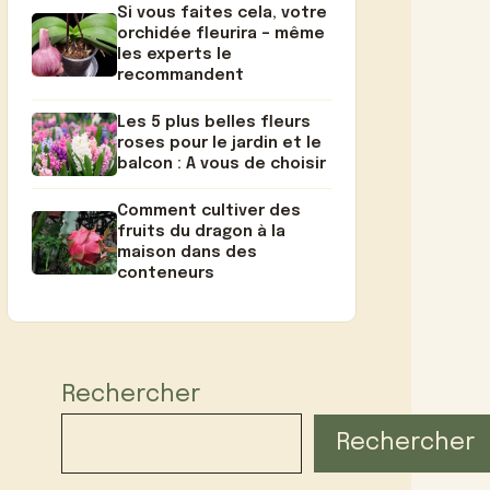
Si vous faites cela, votre
orchidée fleurira – même
les experts le
recommandent
Les 5 plus belles fleurs
roses pour le jardin et le
balcon : A vous de choisir
Comment cultiver des
fruits du dragon à la
maison dans des
conteneurs
Rechercher
Rechercher