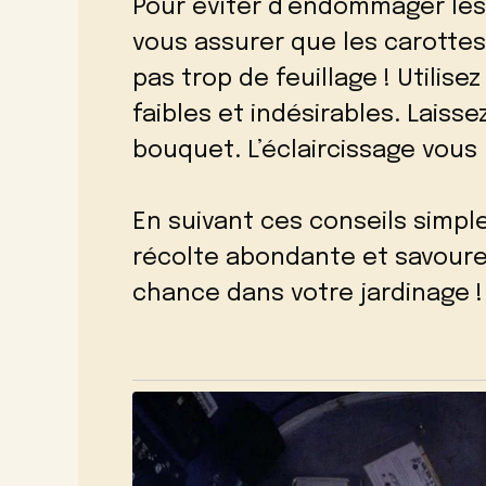
Pour éviter d’endommager les p
vous assurer que les carotte
pas trop de feuillage ! Utilise
faibles et indésirables. Laisse
bouquet. L’éclaircissage vous
En suivant ces conseils simpl
récolte abondante et savour
chance dans votre jardinage !