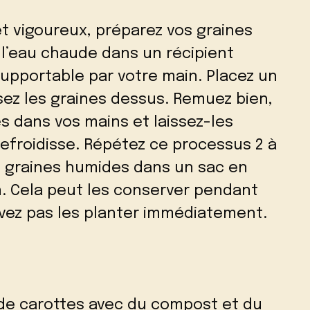
et vigoureux, préparez vos graines
 l’eau chaude dans un récipient
upportable par votre main. Placez un
rsez les graines dessus. Remuez bien,
 dans vos mains et laissez-les
refroidisse. Répétez ce processus 2 à
es graines humides dans un sac en
on. Cela peut les conserver pendant
uvez pas les planter immédiatement.
 de carottes avec du compost et du