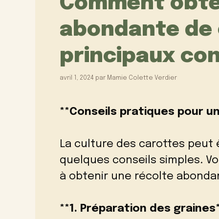
Comment obten
abondante de c
principaux con
avril 1, 2024
par
Mamie Colette Verdier
**Conseils pratiques pour u
La culture des carottes peut ê
quelques conseils simples. Vo
à obtenir une récolte abondan
**1. Préparation des graines