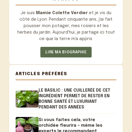
Je suis
Mamie Colette Verdier
et je vis du
côté de Lyon. Pendant cinquante ans, j'ai fait
pousser mon potager, mes rosiers et les
herbes du jardin. Aujourd'hui, je partage ici tout
ce que la terre m'a appris.
LIRE MA BIOGRAPHIE
ARTICLES PRÉFÉRÉS
LE BASILIC : UNE CUILLERÉE DE CET
INGRÉDIENT PERMET DE RESTER EN
BONNE SANTÉ ET LUXURIANT
PENDANT DES ANNÉES
Si vous faites cela, votre
orchidée fleurira – même les
experts le recommandent