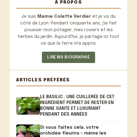
À PROPOS
Je suis
Mamie Colette Verdier
et je vis du
côté de Lyon. Pendant cinquante ans, j'ai fait
pousser mon potager, mes rosiers et les
herbes du jardin. Aujourd'hui, je partage ici tout
ce que la terre m'a appris.
LIRE MA BIOGRAPHIE
ARTICLES PRÉFÉRÉS
LE BASILIC : UNE CUILLERÉE DE CET
INGRÉDIENT PERMET DE RESTER EN
BONNE SANTÉ ET LUXURIANT
PENDANT DES ANNÉES
Si vous faites cela, votre
orchidée fleurira – même les