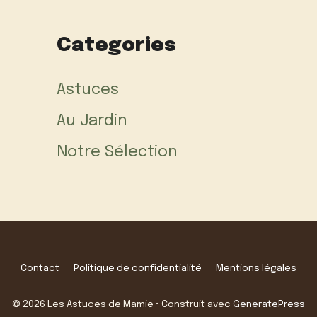
Categories
Astuces
Au Jardin
Notre Sélection
Contact
Politique de confidentialité
Mentions légales
© 2026 Les Astuces de Mamie
• Construit avec
GeneratePress