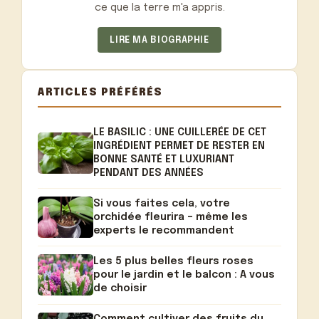
ce que la terre m'a appris.
LIRE MA BIOGRAPHIE
ARTICLES PRÉFÉRÉS
LE BASILIC : UNE CUILLERÉE DE CET
INGRÉDIENT PERMET DE RESTER EN
BONNE SANTÉ ET LUXURIANT
PENDANT DES ANNÉES
Si vous faites cela, votre
orchidée fleurira – même les
experts le recommandent
Les 5 plus belles fleurs roses
pour le jardin et le balcon : A vous
de choisir