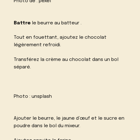
Photo de :
pexel
Battre
le beurre au batteur .
Tout en fouettant, ajoutez le chocolat
légèrement refroidi.
Transférez la crème au chocolat dans un bol
séparé.
Photo :
unsplash
Ajouter le beurre, le jaune d’œuf et le sucre en
poudre dans le bol du mixeur.