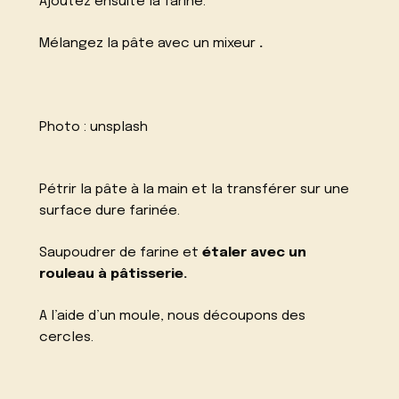
Ajoutez ensuite la farine.
Mélangez la pâte avec un mixeur
.
Photo :
unsplash
Pétrir la pâte à la main et la transférer sur une
surface dure farinée.
Saupoudrer de farine et
étaler avec un
rouleau à pâtisserie.
A l’aide d’un moule, nous découpons des
cercles.