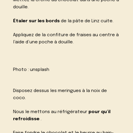
Mettez la crème au chocolat dans une poche à
douille.
Étaler sur les bords
de la pâte de Linz cuite.
Appliquez de la confiture de fraises au centre à
l’aide d’une poche à douille.
Photo :
unsplash
Disposez dessus les meringues à la noix de
coco.
Nous le mettons au réfrigérateur
pour qu’il
refroidisse
.
Faire fondre le chocolat et le beurre au bain-