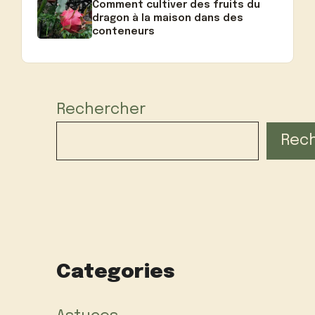
Comment cultiver des fruits du
dragon à la maison dans des
conteneurs
Rechercher
Rec
Categories