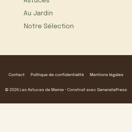
Astuces
Au Jardin
Notre Sélection
Contact
Politique de confidentialité
Mentions légales
© 2026 Les Astuces de Mamie
• Construit avec
GeneratePress