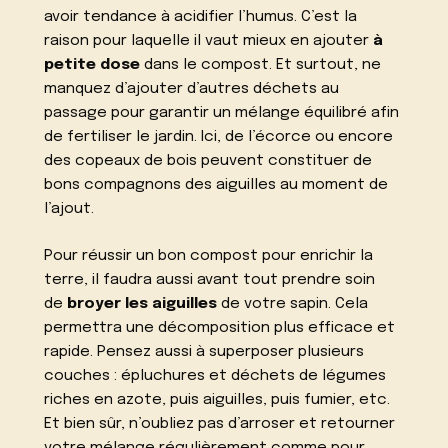
avoir tendance à acidifier l’humus. C’est la
raison pour laquelle il vaut mieux en ajouter
à
petite dose
dans le compost. Et surtout, ne
manquez d’ajouter d’autres déchets au
passage pour
garantir un mélange équilibré
afin
de fertiliser le jardin. Ici, de l’écorce ou encore
des copeaux de bois peuvent constituer de
bons compagnons des aiguilles au moment de
l’ajout.
Pour réussir un bon compost pour enrichir la
terre, il faudra aussi avant tout prendre soin
de
broyer les aiguilles
de votre sapin. Cela
permettra une décomposition plus efficace et
rapide. Pensez aussi à superposer plusieurs
couches : épluchures et déchets de légumes
riches en azote, puis aiguilles, puis fumier, etc.
Et bien sûr, n’oubliez pas d’arroser et retourner
votre mélange régulièrement comme pour