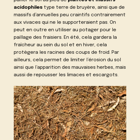
pailler le sol au pied de
plantes et massifs
acidophiles
type terre de bruyère, ainsi que de
massifs d’annuelles peu craintifs contrairement
aux vivaces qui ne le supporteraient pas. On
peut en outre en utiliser au potager pour le
paillage des fraisiers. En été, cela gardera la
fraîcheur au sein du sol et en hiver, cela
protègera les racines des coups de froid. Par
ailleurs, cela permet de limiter l’érosion du sol
ainsi que l’apparition des mauvaises herbes, mais
aussi de repousser les limaces et escargots.