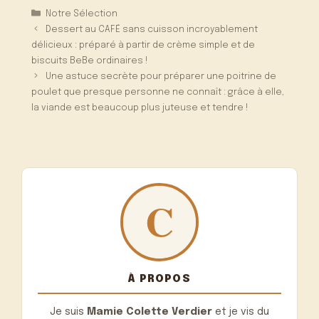
Catégories
Notre Sélection
Dessert au CAFÉ sans cuisson incroyablement
délicieux : préparé à partir de crème simple et de
biscuits BeBe ordinaires !
Une astuce secrète pour préparer une poitrine de
poulet que presque personne ne connaît : grâce à elle,
la viande est beaucoup plus juteuse et tendre !
À PROPOS
Je suis
Mamie Colette Verdier
et je vis du