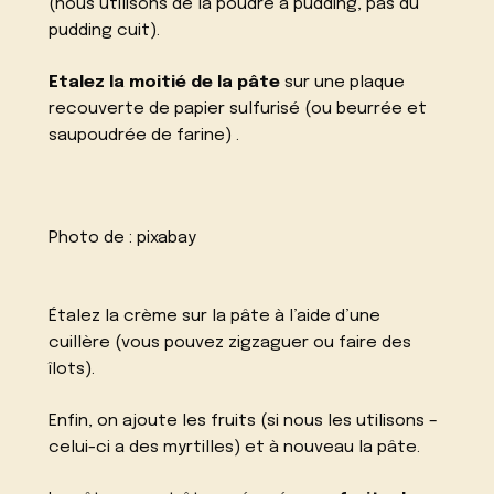
(nous utilisons de la poudre à pudding, pas du
pudding cuit).
Etalez la moitié de la pâte
sur une plaque
recouverte de papier sulfurisé (ou beurrée et
saupoudrée de farine) .
Photo de :
pixabay
Étalez la crème sur la pâte à l’aide d’une
cuillère (vous pouvez zigzaguer ou faire des
îlots).
Enfin, on ajoute les fruits (si nous les utilisons –
celui-ci a des myrtilles) et à nouveau la pâte.