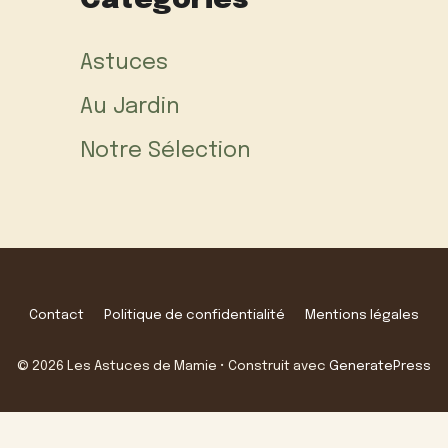
Categories
Astuces
Au Jardin
Notre Sélection
Contact
Politique de confidentialité
Mentions légales
© 2026 Les Astuces de Mamie
• Construit avec
GeneratePress