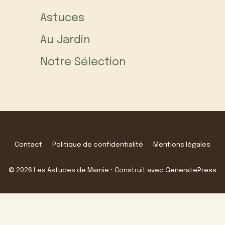
Astuces
Au Jardin
Notre Sélection
Contact
Politique de confidentialité
Mentions légales
© 2026 Les Astuces de Mamie
• Construit avec
GeneratePress