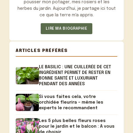
pousser mon potager, mes rosiers et les
herbes du jardin. Aujourd'hui, je partage ici tout
ce que la terre m'a appris.
LIRE MA BIOGRAPHIE
ARTICLES PRÉFÉRÉS
LE BASILIC : UNE CUILLERÉE DE CET
INGRÉDIENT PERMET DE RESTER EN
BONNE SANTÉ ET LUXURIANT
PENDANT DES ANNÉES
Si vous faites cela, votre
orchidée fleurira – même les
experts le recommandent
Les 5 plus belles fleurs roses
pour le jardin et le balcon : A vous
de choisir