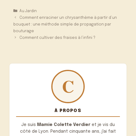
Catégories
Au Jardin
Comment enraciner un chrysanthème à partir d’un
bouquet : une méthode simple de propagation par
bouturage
Comment cultiver des fraises à l’infini ?
À PROPOS
Je suis
Mamie Colette Verdier
et je vis du
côté de Lyon. Pendant cinquante ans, j'ai fait