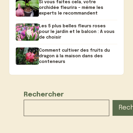
Si vous faites cela, votre
orchidée fleurira – même les
experts le recommandent
Les 5 plus belles fleurs roses
pour le jardin et le balcon : A vous
de choisir
Comment cultiver des fruits du
dragon à la maison dans des
conteneurs
Rechercher
Rec