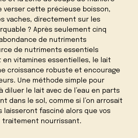
e verser cette précieuse boisson,
s vaches, directement sur les
arquable ? Après seulement cinq
e abondance de nutriments
urce de nutriments essentiels
 en vitamines essentielles, le lait
une croissance robuste et encourage
leurs. Une méthode simple pour
 diluer le lait avec de l’eau en parts
t dans le sol, comme si l’on arrosait
s laisseront fasciné alors que vos
 traitement nourrissant.