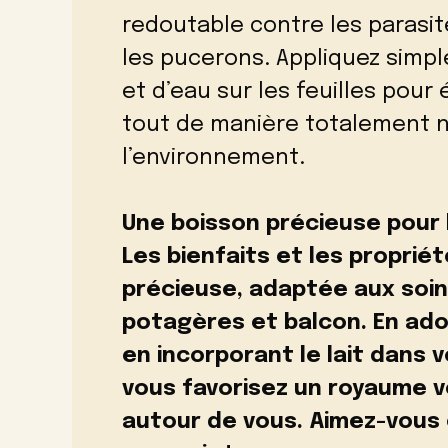
redoutable contre les parasit
les pucerons. Appliquez simple
et d’eau sur les feuilles pour 
tout de manière totalement n
l’environnement.
Une boisson précieuse pour 
Les bienfaits et les proprié
précieuse, adaptée aux soins
potagères et balcon. En ad
en incorporant le lait dans 
vous favorisez un royaume vé
autour de vous. Aimez-vous c