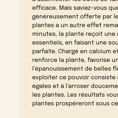
efficace. Mais saviez-vous qu
généreusement offerte par le
plantes a un autre effet rem
minutes, la plante reçoit un
essentiels, en faisant une so
parfaite. Chargé en calcium et
renforce la plante, favorise 
l’épanouissement de belles f
exploiter ce pouvoir consiste à
égales et à l’arroser doucemen
les plantes. Les résultats vou
plantes prospéreront sous ce