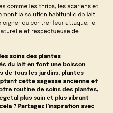
es comme les thrips, les acariens et
ment la solution habituelle de lait
éloigner ou contrer leur attaque, le
aturelle et respectueuse de
les soins des plantes
tés du lait en font une boisson
 de tous les jardins, plantes
optant cette sagesse ancienne et
votre routine de soins des plantes,
gétal plus sain et plus vibrant
ela ? Partagez l’inspiration avec