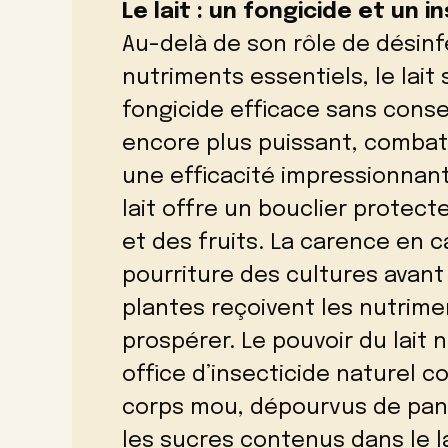
Le lait : un fongicide et un 
Au-delà de son rôle de désinf
nutriments essentiels, le lait
fongicide efficace sans conser
encore plus puissant, combat
une efficacité impressionnant
lait offre un bouclier protect
et des fruits. La carence en 
pourriture des cultures avant 
plantes reçoivent les nutrime
prospérer. Le pouvoir du lait n
office d’insecticide naturel c
corps mou, dépourvus de pancr
les sucres contenus dans le la