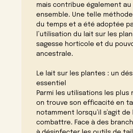
mais contribue également au 
ensemble. Une telle méthode 
du temps et a été adoptée pa
l’utilisation du lait sur les 
sagesse horticole et du pouvo
ancestrale.
Le lait sur les plantes : un d
essentiel
Parmi les utilisations les plu
on trouve son efficacité en t
notamment lorsqu’il s’agit de 
combattre. Face à des branche
à désinfecter les outils de ta