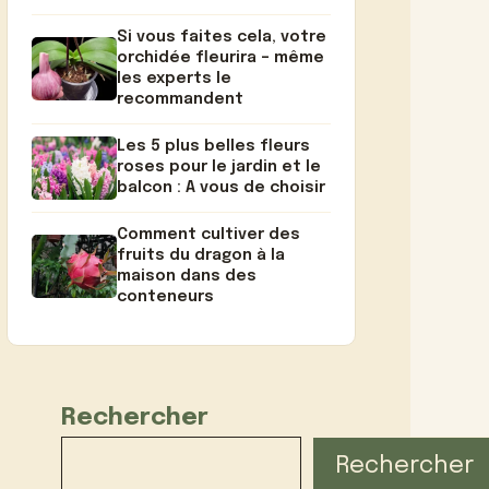
Si vous faites cela, votre
orchidée fleurira – même
les experts le
recommandent
Les 5 plus belles fleurs
roses pour le jardin et le
balcon : A vous de choisir
Comment cultiver des
fruits du dragon à la
maison dans des
conteneurs
Rechercher
Rechercher