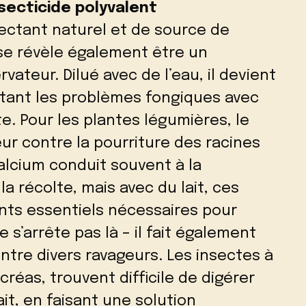
insecticide polyvalent
ectant naturel et de source de
 se révèle également être un
vateur. Dilué avec de l’eau, il devient
tant les problèmes fongiques avec
e. Pour les plantes légumières, le
eur contre la pourriture des racines
calcium conduit souvent à la
la récolte, mais avec du lait, ces
nts essentiels nécessaires pour
e s’arrête pas là – il fait également
ontre divers ravageurs. Les insectes à
éas, trouvent difficile de digérer
it, en faisant une solution