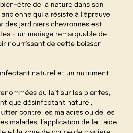
bien-être de la nature dans son
ancienne qui a résisté à l’épreuve
r des jardiniers chevronnés est
plantes – un mariage remarquable de
ir nourrissant de cette boisson
ésinfectant naturel et un nutriment
s renommées du lait sur les plantes,
ant que désinfectant naturel,
lutter contre les maladies ou de les
s malades, l’application de lait aide
ille et la zone de coupe de manière