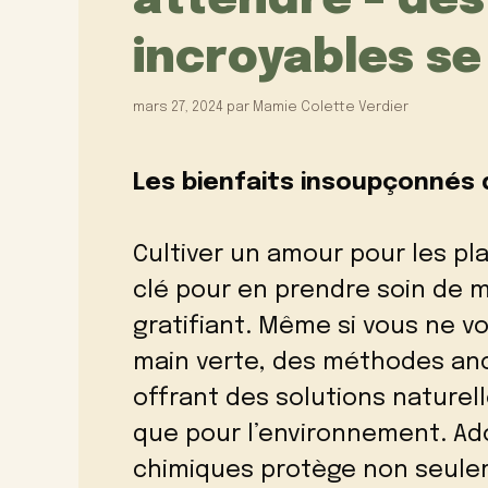
attendre – de
incroyables se
mars 27, 2024
par
Mamie Colette Verdier
Les bienfaits insoupçonnés d
Cultiver un amour pour les pla
clé pour en prendre soin de 
gratifiant. Même si vous ne 
main verte, des méthodes anc
offrant des solutions naturel
que pour l’environnement. Ad
chimiques protège non seulem