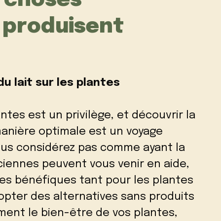
s choses
 produisent
u lait sur les plantes
ntes est un privilège, et découvrir la
manière optimale est un voyage
vous considérez pas comme ayant la
iennes peuvent vous venir en aide,
les bénéfiques tant pour les plantes
opter des alternatives sans produits
ent le bien-être de vos plantes,