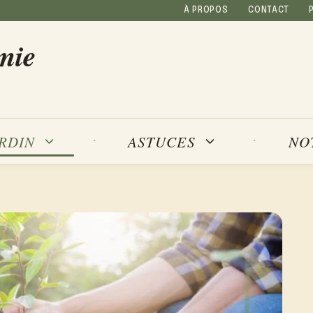
À PROPOS
CONTACT
mie
NO
ARDIN
ASTUCES