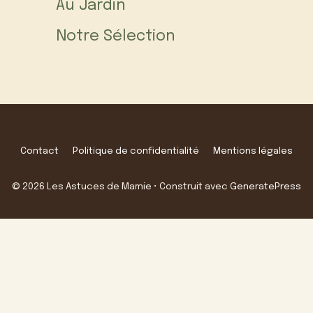
Au Jardin
Notre Sélection
Contact
Politique de confidentialité
Mentions légales
© 2026 Les Astuces de Mamie
• Construit avec
GeneratePress