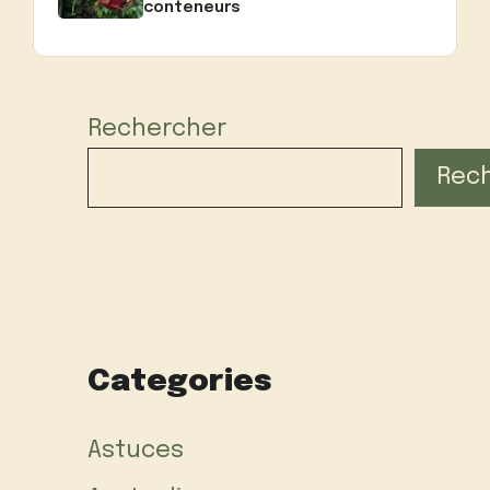
conteneurs
Rechercher
Rec
Categories
Astuces