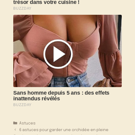
Catégories
Astuces
6 astuces pour garder une orchidée en pleine