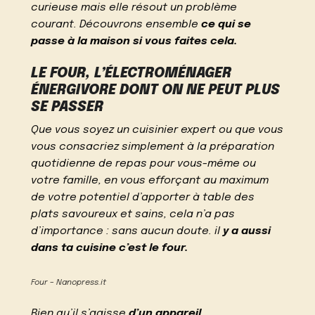
curieuse mais elle résout un problème
courant. Découvrons ensemble
ce qui se
passe à la maison si vous faites cela.
LE FOUR, L’ÉLECTROMÉNAGER
ÉNERGIVORE DONT ON NE PEUT PLUS
SE PASSER
Que vous soyez un cuisinier expert ou que vous
vous consacriez simplement à la préparation
quotidienne de repas pour vous-même ou
votre famille, en vous efforçant au maximum
de votre potentiel d’apporter à table des
plats savoureux et sains, cela n’a pas
d’importance : sans aucun doute. il
y a aussi
dans ta cuisine c’est le four.
Four – Nanopress.it
Bien qu’il s’agisse
d’un appareil