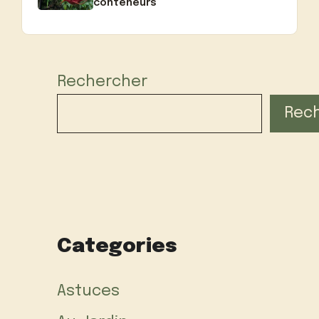
conteneurs
Rechercher
Rec
Categories
Astuces