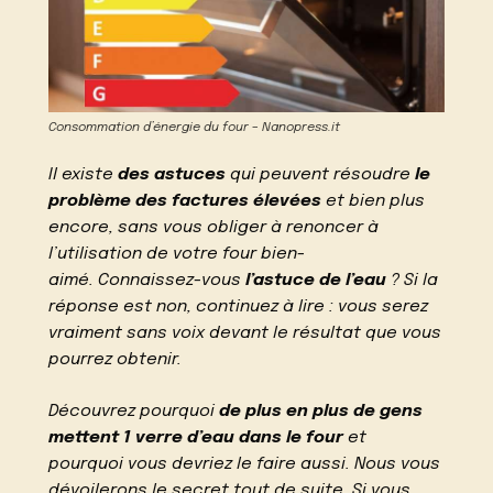
Consommation d’énergie du four – Nanopress.it
Il existe
des astuces
qui peuvent résoudre
le
problème des factures élevées
et bien plus
encore, sans vous obliger à renoncer à
l’utilisation de votre four bien-
aimé. Connaissez-vous
l’astuce de l’eau
? Si la
réponse est non, continuez à lire : vous serez
vraiment sans voix devant le résultat que vous
pourrez obtenir.
Découvrez pourquoi
de plus en plus de gens
mettent 1 verre d’eau dans le four
et
pourquoi vous devriez le faire aussi. Nous vous
dévoilerons le secret tout de suite. Si vous