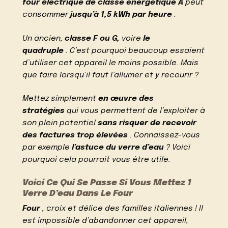
four électrique de classe énergétique A
peut
consommer
jusqu’à 1,5 kWh par heure
.
Un ancien,
classe F ou G,
voire
le
quadruple
. C’est pourquoi beaucoup essaient
d’utiliser cet appareil le moins possible. Mais
que faire lorsqu’il faut l’allumer et y recourir ?
Mettez simplement
en œuvre des
stratégies
qui vous permettent de l’exploiter à
son plein potentiel
sans risquer de recevoir
des factures trop élevées
. Connaissez-vous
par exemple
l’astuce du verre d’eau
? Voici
pourquoi cela pourrait vous être utile.
Voici Ce Qui Se Passe Si Vous Mettez 1
Verre D’eau Dans Le Four
Four
, croix et délice des familles italiennes ! Il
est impossible d’abandonner cet appareil,