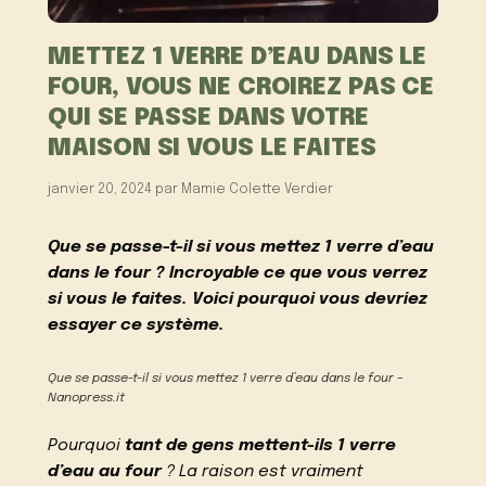
METTEZ 1 VERRE D’EAU DANS LE
FOUR, VOUS NE CROIREZ PAS CE
QUI SE PASSE DANS VOTRE
MAISON SI VOUS LE FAITES
janvier 20, 2024
par
Mamie Colette Verdier
Que se passe-t-il si vous mettez 1 verre d’eau
dans le four ? Incroyable ce que vous verrez
si vous le faites. Voici pourquoi vous devriez
essayer ce système.
Que se passe-t-il si vous mettez 1 verre d’eau dans le four –
Nanopress.it
Pourquoi
tant de gens mettent-ils 1 verre
d’eau au four
? La raison est vraiment