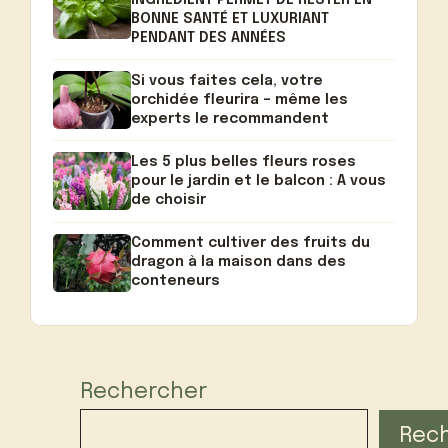
BONNE SANTÉ ET LUXURIANT
PENDANT DES ANNÉES
Si vous faites cela, votre
orchidée fleurira – même les
experts le recommandent
Les 5 plus belles fleurs roses
pour le jardin et le balcon : A vous
de choisir
Comment cultiver des fruits du
dragon à la maison dans des
conteneurs
Rechercher
Rec