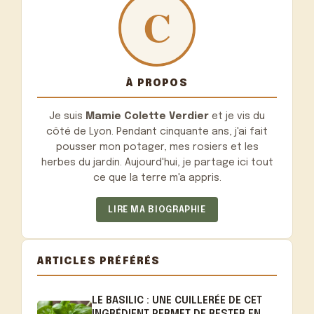
À PROPOS
Je suis
Mamie Colette Verdier
et je vis du
côté de Lyon. Pendant cinquante ans, j'ai fait
pousser mon potager, mes rosiers et les
herbes du jardin. Aujourd'hui, je partage ici tout
ce que la terre m'a appris.
LIRE MA BIOGRAPHIE
ARTICLES PRÉFÉRÉS
LE BASILIC : UNE CUILLERÉE DE CET
INGRÉDIENT PERMET DE RESTER EN