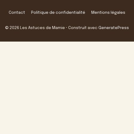
Contact
Politique de confidentialité
Mentions légales
© 2026 Les Astuces de Mamie
• Construit avec
GeneratePress