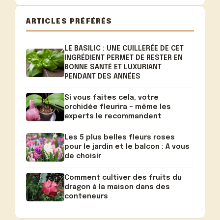
ARTICLES PRÉFÉRÉS
LE BASILIC : UNE CUILLERÉE DE CET
INGRÉDIENT PERMET DE RESTER EN
BONNE SANTÉ ET LUXURIANT
PENDANT DES ANNÉES
Si vous faites cela, votre
orchidée fleurira – même les
experts le recommandent
Les 5 plus belles fleurs roses
pour le jardin et le balcon : A vous
de choisir
Comment cultiver des fruits du
dragon à la maison dans des
conteneurs