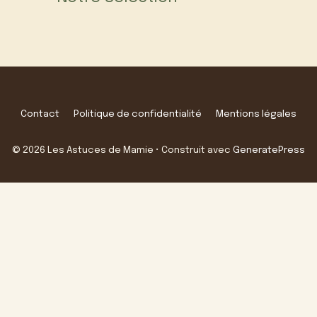
Contact
Politique de confidentialité
Mentions légales
© 2026 Les Astuces de Mamie
• Construit avec
GeneratePress