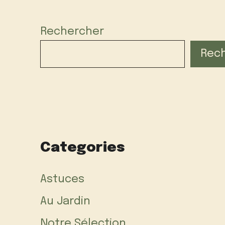
Rechercher
Rec
Categories
Astuces
Au Jardin
Notre Sélection