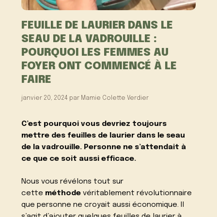
FEUILLE DE LAURIER DANS LE
SEAU DE LA VADROUILLE :
POURQUOI LES FEMMES AU
FOYER ONT COMMENCÉ À LE
FAIRE
janvier 20, 2024
par
Mamie Colette Verdier
C’est pourquoi vous devriez toujours
mettre des feuilles de laurier dans le seau
de la vadrouille. Personne ne s’attendait à
ce que ce soit aussi efficace.
Nous vous révélons tout sur
cette
méthode
véritablement révolutionnaire
que personne ne croyait aussi économique. Il
s’agit d’ajouter quelques feuilles de laurier à