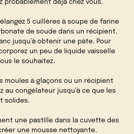
vez probablement déjà chez vous.
élangez 5 cuillères à soupe de farine
arbonate de soude dans un récipient.
lanc jusqu’à obtenir une pâte. Pour
ncorporez un peu de liquide vaisselle
vous le souhaitez.
s moules à glaçons ou un récipient
z au congélateur jusqu’à ce que les
 solides.
ment une pastille dans la cuvette des
r créer une mousse nettoyante.