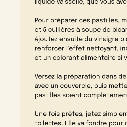
liquide vaisselle, que vous a
Pour préparer ces pastilles, m
et 5 cuillères à soupe de bic
Ajoutez ensuite du vinaigre b
renforcer l’effet nettoyant, i
et un colorant alimentaire si 
Versez la préparation dans de
avec un couvercle, puis mette
pastilles soient complètement
Une fois prêtes, jetez simple
toilettes. Elle va fondre pou