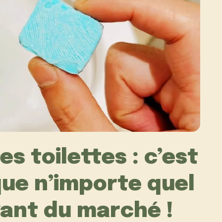
es toilettes : c’est
que n’importe quel
ant du marché !