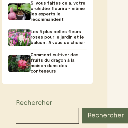
Si vous faites cela, votre
orchidée fleurira – même
les experts le
recommandent
Les 5 plus belles fleurs
roses pour le jardin et le
balcon : A vous de choisir
Comment cultiver des
fruits du dragon à la
maison dans des
conteneurs
Rechercher
Rechercher