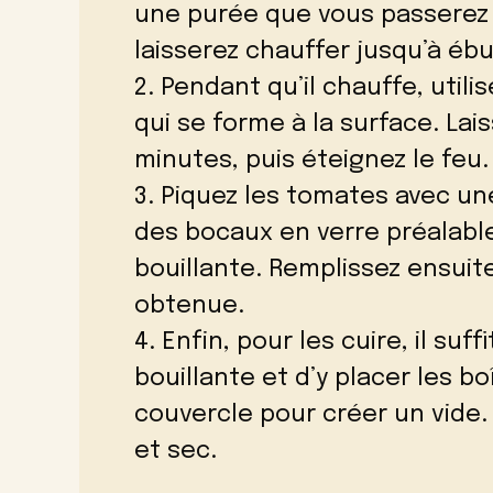
une purée que vous passerez
laisserez chauffer jusqu’à ébul
2. Pendant qu’il chauffe, util
qui se forme à la surface. Lai
minutes, puis éteignez le feu.
3. Piquez les tomates avec un
des bocaux en verre préalable
bouillante. Remplissez ensuit
obtenue.
4. Enfin, pour les cuire, il su
bouillante et d’y placer les 
couvercle pour créer un vide.
et sec.