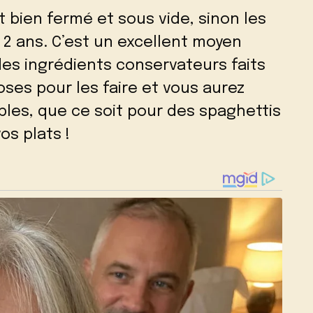
it bien fermé et sous vide, sinon les
2 ans. C’est un excellent moyen
des ingrédients conservateurs faits
oses pour les faire et vous aurez
les, que ce soit pour des spaghettis
os plats !