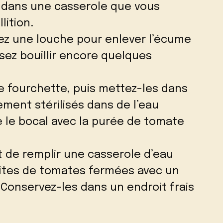
 dans une casserole que vous
lition.
isez une louche pour enlever l’écume
ssez bouillir encore quelques
e fourchette, puis mettez-les dans
ment stérilisés dans de l’eau
e le bocal avec la purée de tomate
ffit de remplir une casserole d’eau
boîtes de tomates fermées avec un
 Conservez-les dans un endroit frais