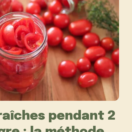
raîches pendant 2