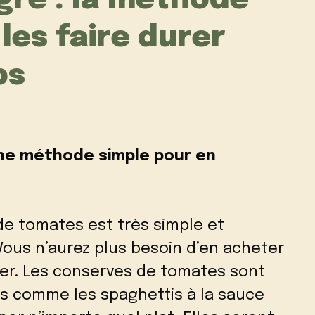
igre : la méthode
 les faire durer
ps
Une méthode simple pour en
de tomates est très simple et
Vous n’aurez plus besoin d’en acheter
er. Les conserves de tomates sont
ais comme les spaghettis à la sauce