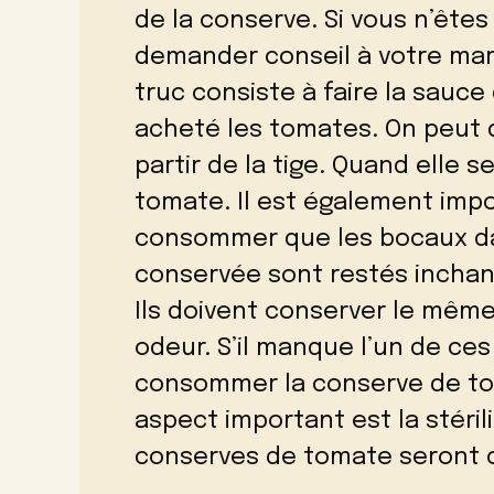
de la conserve. Si vous n’êtes
demander conseil à votre mar
truc consiste à faire la sauc
acheté les tomates. On peut d
partir de la tige. Quand elle 
tomate. Il est également impor
consommer que les bocaux da
conservée sont restés incha
Ils doivent conserver le mêm
odeur. S’il manque l’un de ces
consommer la conserve de tom
aspect important est la stéril
conserves de tomate seront 