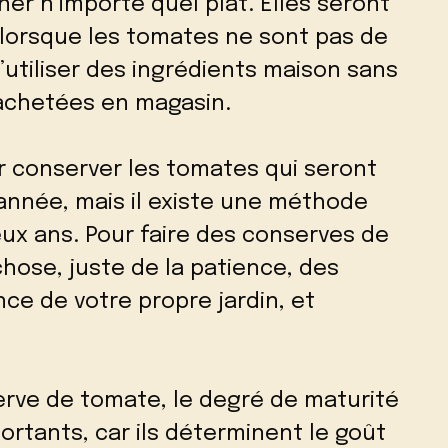
ner n’importe quel plat. Elles seront
 lorsque les tomates ne sont pas de
’utiliser des ingrédients maison sans
achetées en magasin.
r conserver les tomates qui seront
nnée, mais il existe une méthode
eux ans. Pour faire des conserves de
chose, juste de la patience, des
ce de votre propre jardin, et
rve de tomate, le degré de maturité
ortants, car ils déterminent le goût