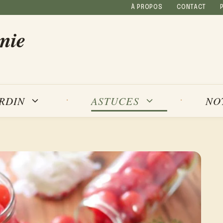
À PROPOS
CONTACT
mie
NO
ARDIN
ASTUCES