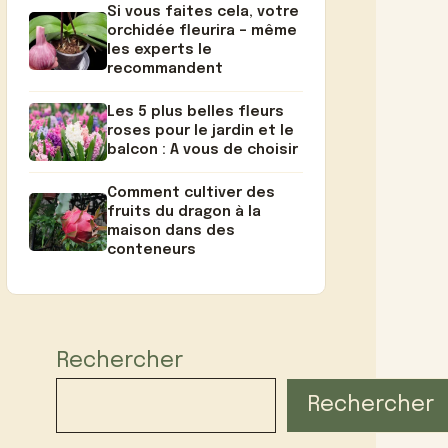
Si vous faites cela, votre
orchidée fleurira – même
les experts le
recommandent
Les 5 plus belles fleurs
roses pour le jardin et le
balcon : A vous de choisir
Comment cultiver des
fruits du dragon à la
maison dans des
conteneurs
Rechercher
Rechercher