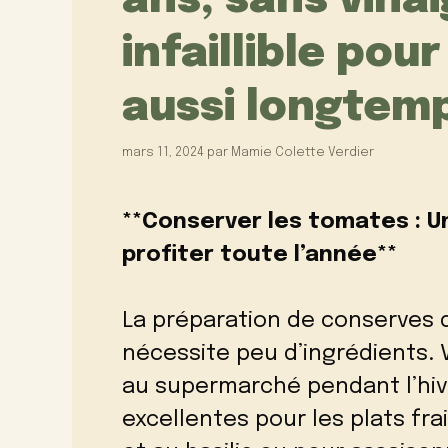
ans, sans vina
infaillible pour
aussi longtem
mars 11, 2024
par
Mamie Colette Verdier
**Conserver les tomates : 
profiter toute l’année**
La préparation de conserves 
nécessite peu d’ingrédients. 
au supermarché pendant l’hiv
excellentes pour les plats fr