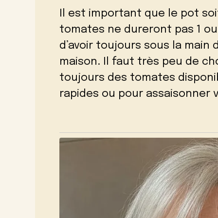
Il est important que le pot so
tomates ne dureront pas 1 ou 
d’avoir toujours sous la main 
maison. Il faut très peu de ch
toujours des tomates disponib
rapides ou pour assaisonner v