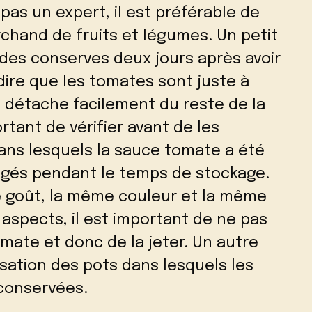
 pas un expert, il est préférable de
chand de fruits et légumes. Un petit
e des conserves deux jours après avoir
ire que les tomates sont juste à
se détache facilement du reste de la
tant de vérifier avant de les
ns lesquels la sauce tomate a été
ngés pendant le temps de stockage.
e goût, la même couleur et la même
 aspects, il est important de ne pas
ate et donc de la jeter. Un autre
isation des pots dans lesquels les
conservées.