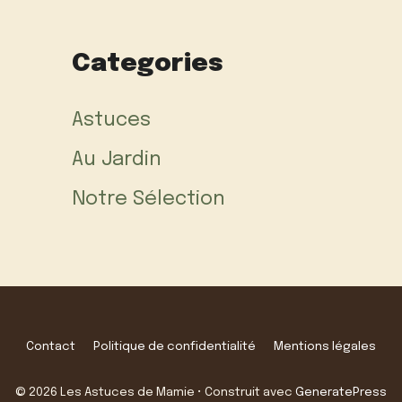
Categories
Astuces
Au Jardin
Notre Sélection
Contact
Politique de confidentialité
Mentions légales
© 2026 Les Astuces de Mamie
• Construit avec
GeneratePress