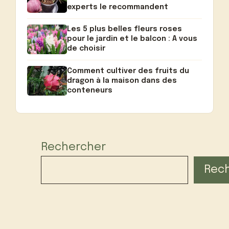
experts le recommandent
Les 5 plus belles fleurs roses
pour le jardin et le balcon : A vous
de choisir
Comment cultiver des fruits du
dragon à la maison dans des
conteneurs
Rechercher
Rec