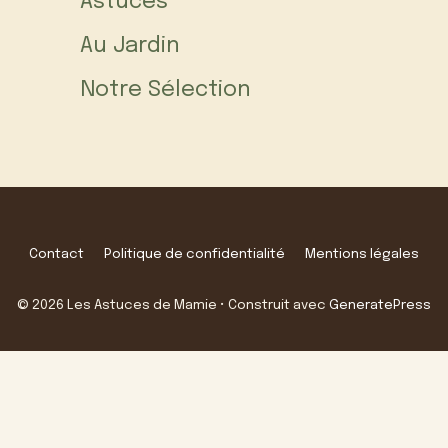
Astuces
Au Jardin
Notre Sélection
Contact
Politique de confidentialité
Mentions légales
© 2026 Les Astuces de Mamie
• Construit avec
GeneratePress