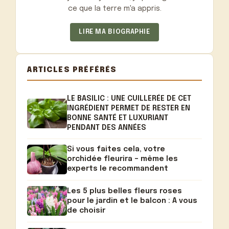
ce que la terre m'a appris.
LIRE MA BIOGRAPHIE
ARTICLES PRÉFÉRÉS
LE BASILIC : UNE CUILLERÉE DE CET
INGRÉDIENT PERMET DE RESTER EN
BONNE SANTÉ ET LUXURIANT
PENDANT DES ANNÉES
Si vous faites cela, votre
orchidée fleurira – même les
experts le recommandent
Les 5 plus belles fleurs roses
pour le jardin et le balcon : A vous
de choisir