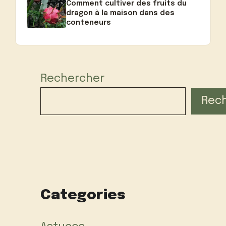
Comment cultiver des fruits du
dragon à la maison dans des
conteneurs
Rechercher
Rec
Categories