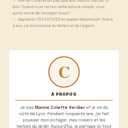
Elle ne comprenait pas que leur maison sentait si
bon. Quand vous verrez cette astuce simple, vous
aurez envie de l’essayer aussi !
Apprenez CES ASTUCES en papier d’aluminium. Grâce
à eux, j’ai économisé du temps et de l’argent
À PROPOS
Je suis
Mamie Colette Verdier
et je vis du
côté de Lyon. Pendant cinquante ans, j'ai fait
pousser mon potager, mes rosiers et les
herbes du jardin. Aujourd'hui, je partage ici tout