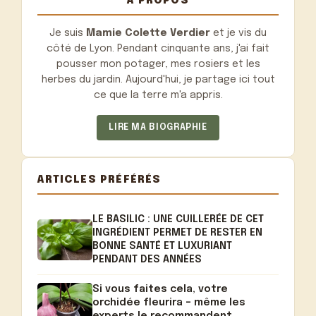
À PROPOS
Je suis
Mamie Colette Verdier
et je vis du
côté de Lyon. Pendant cinquante ans, j'ai fait
pousser mon potager, mes rosiers et les
herbes du jardin. Aujourd'hui, je partage ici tout
ce que la terre m'a appris.
LIRE MA BIOGRAPHIE
ARTICLES PRÉFÉRÉS
LE BASILIC : UNE CUILLERÉE DE CET
INGRÉDIENT PERMET DE RESTER EN
BONNE SANTÉ ET LUXURIANT
PENDANT DES ANNÉES
Si vous faites cela, votre
orchidée fleurira – même les