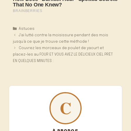
Catégories
Astuces
J’ai lutté contre la moisissure pendant des mois
jusqu’à ce que je trouve cette méthode !
Couvrez les morceaux de poulet de yaourt et
placez-les au FOUR ET VOUS AVEZ LE DÉLICIEUX CIEL PRÊT
EN QUELQUES MINUTES :