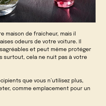
e maison de fraîcheur, mais il
ises odeurs de votre voiture. Il
désagréables et peut même protéger
 surtout, cela ne nuit pas à votre
écipients que vous n’utilisez plus,
 jeter, comme emplacement pour un