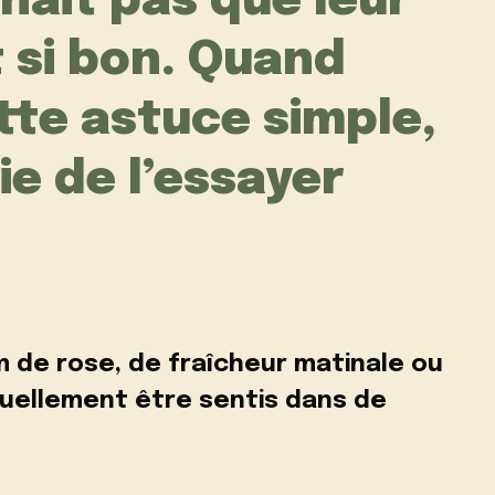
nait pas que leur
 si bon. Quand
tte astuce simple,
ie de l’essayer
m de rose, de fraîcheur matinale ou
uellement être sentis dans de