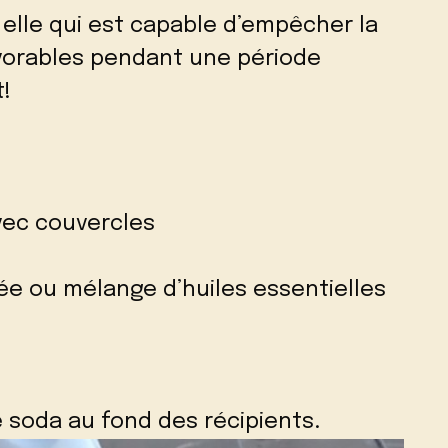
 elle qui est capable d’empêcher la
vorables pendant une période
t!
avec couvercles
rée ou mélange d’huiles essentielles
 soda au fond des récipients.