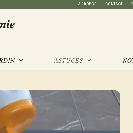
À PROPOS
CONTACT
mie
NO
ARDIN
ASTUCES