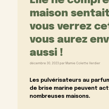
Elle ne compre
maison sentait
vous verrez ce
vous aurez env
aussi !
décembre 30, 2023
par
Mamie Colette Verdier
Les pulvérisateurs au parfu
de brise marine peuvent act
nombreuses maisons.