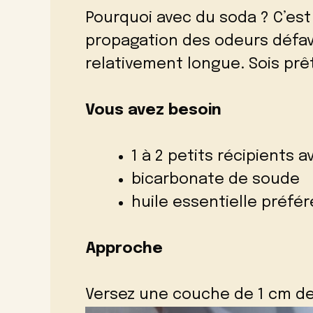
Pourquoi avec du soda ? C’est
propagation des odeurs défa
relativement longue. Sois prê
Vous avez besoin
1 à 2 petits récipients 
bicarbonate de soude
huile essentielle préfé
Approche
Versez une couche de 1 cm de