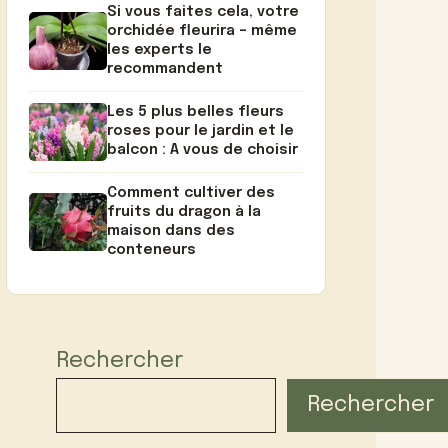
Si vous faites cela, votre
orchidée fleurira – même
les experts le
recommandent
Les 5 plus belles fleurs
roses pour le jardin et le
balcon : A vous de choisir
Comment cultiver des
fruits du dragon à la
maison dans des
conteneurs
Rechercher
Rechercher