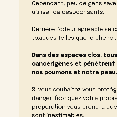
Cependant, peu de gens saven
utiliser de désodorisants.
Derrière l’odeur agréable se
toxiques telles que le phénol,
Dans des espaces clos, tous
cancérigènes et pénètrent 
nos poumons et notre peau
Si vous souhaitez vous protége
danger, fabriquez votre propr
préparation vous prendra que
sont inestimables.