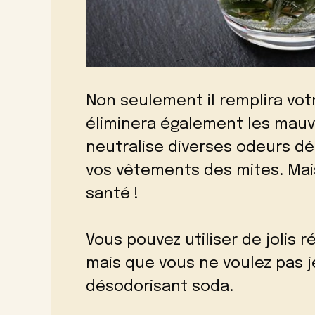
Non seulement il remplira votr
éliminera également les mauva
neutralise diverses odeurs 
vos vêtements des mites. Mais
santé !
Vous pouvez utiliser de jolis r
mais que vous ne voulez pas
désodorisant soda.