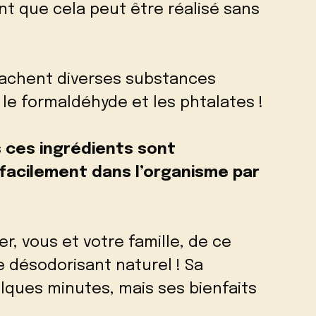
t que cela peut être réalisé sans
 cachent diverses substances
 le formaldéhyde et les phtalates !
 ces ingrédients sont
facilement dans l’organisme par
.
r, vous et votre famille, de ce
e désodorisant naturel ! Sa
lques minutes, mais ses bienfaits