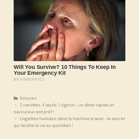
Catégories
Astuces
2 carottes, 4 œufs, 1 oignon – un dîner rapide et
savoureux est prêt !
Lingettes humides dans la machine à laver : le secret
qui facilite la vie au quotidien !