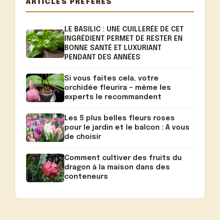
ARTICLES PRÉFÉRÉS
LE BASILIC : UNE CUILLERÉE DE CET
INGRÉDIENT PERMET DE RESTER EN
BONNE SANTÉ ET LUXURIANT
PENDANT DES ANNÉES
Si vous faites cela, votre
orchidée fleurira – même les
experts le recommandent
Les 5 plus belles fleurs roses
pour le jardin et le balcon : A vous
de choisir
Comment cultiver des fruits du
dragon à la maison dans des
conteneurs