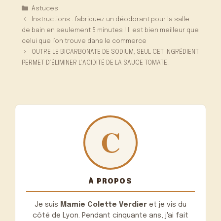
Catégories
Astuces
Instructions : fabriquez un déodorant pour la salle
de bain en seulement 5 minutes ! Il est bien meilleur que
celui que l’on trouve dans le commerce
OUTRE LE BICARBONATE DE SODIUM, SEUL CET INGRÉDIENT
PERMET D’ÉLIMINER L’ACIDITÉ DE LA SAUCE TOMATE.
À PROPOS
Je suis
Mamie Colette Verdier
et je vis du
côté de Lyon. Pendant cinquante ans, j'ai fait