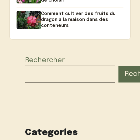
de choisir
Comment cultiver des fruits du
dragon à la maison dans des
conteneurs
Rechercher
Rec
Categories