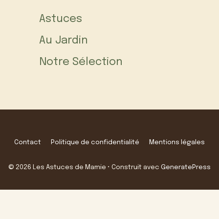
Astuces
Au Jardin
Notre Sélection
Contact
Politique de confidentialité
Mentions légales
© 2026 Les Astuces de Mamie
• Construit avec
GeneratePress