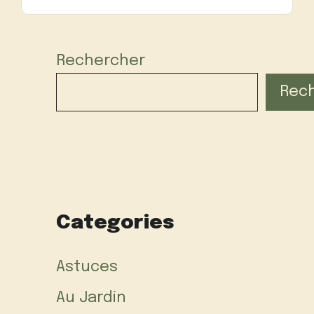
Rechercher
Rec
Categories
Astuces
Au Jardin