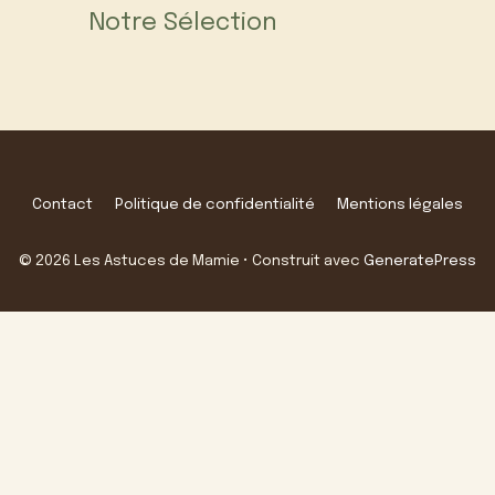
Notre Sélection
Contact
Politique de confidentialité
Mentions légales
© 2026 Les Astuces de Mamie
• Construit avec
GeneratePress