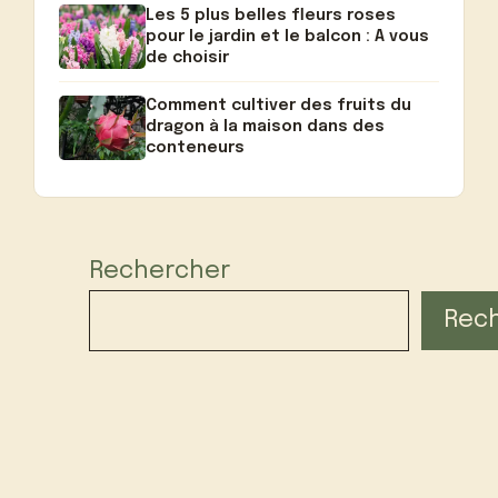
Les 5 plus belles fleurs roses
pour le jardin et le balcon : A vous
de choisir
Comment cultiver des fruits du
dragon à la maison dans des
conteneurs
Rechercher
Rec