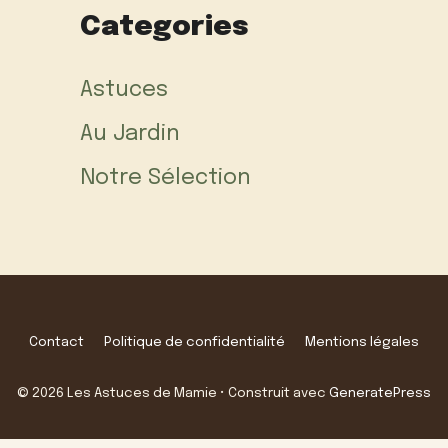
Categories
Astuces
Au Jardin
Notre Sélection
Contact
Politique de confidentialité
Mentions légales
© 2026 Les Astuces de Mamie
• Construit avec
GeneratePress