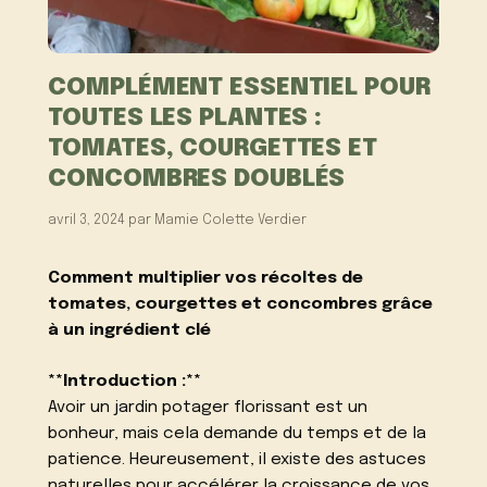
COMPLÉMENT ESSENTIEL POUR
TOUTES LES PLANTES :
TOMATES, COURGETTES ET
CONCOMBRES DOUBLÉS
avril 3, 2024
par
Mamie Colette Verdier
Comment multiplier vos récoltes de
tomates, courgettes et concombres grâce
à un ingrédient clé
**Introduction :**
Avoir un jardin potager florissant est un
bonheur, mais cela demande du temps et de la
patience. Heureusement, il existe des astuces
naturelles pour accélérer la croissance de vos