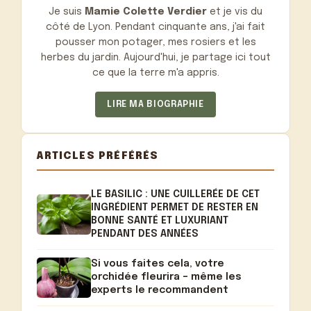
Je suis
Mamie Colette Verdier
et je vis du
côté de Lyon. Pendant cinquante ans, j'ai fait
pousser mon potager, mes rosiers et les
herbes du jardin. Aujourd'hui, je partage ici tout
ce que la terre m'a appris.
LIRE MA BIOGRAPHIE
ARTICLES PRÉFÉRÉS
LE BASILIC : UNE CUILLERÉE DE CET
INGRÉDIENT PERMET DE RESTER EN
BONNE SANTÉ ET LUXURIANT
PENDANT DES ANNÉES
Si vous faites cela, votre
orchidée fleurira – même les
experts le recommandent