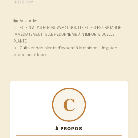
Catégories
Au Jardin
ELLE N’A PAS FLEURI, AVEC 1 GOUTTE ELLE S’EST RÉTABLIE
IMMÉDIATEMENT : ELLE REDONNE VIE À N’IMPORTE QUELLE
PLANTE
Cultiver des plants d’avocat à la maison : Un guide
étape par étape
À PROPOS