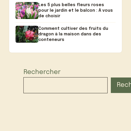
Les 5 plus belles fleurs roses
pour le jardin et le balcon : A vous
de choisir
Comment cultiver des fruits du
dragon à la maison dans des
conteneurs
Rechercher
Rec