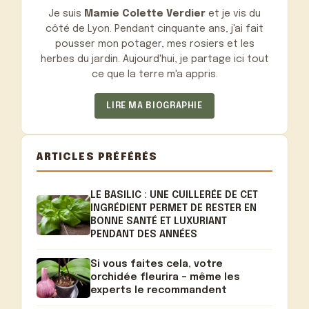
Je suis
Mamie Colette Verdier
et je vis du
côté de Lyon. Pendant cinquante ans, j'ai fait
pousser mon potager, mes rosiers et les
herbes du jardin. Aujourd'hui, je partage ici tout
ce que la terre m'a appris.
LIRE MA BIOGRAPHIE
ARTICLES PRÉFÉRÉS
LE BASILIC : UNE CUILLERÉE DE CET
INGRÉDIENT PERMET DE RESTER EN
BONNE SANTÉ ET LUXURIANT
PENDANT DES ANNÉES
Si vous faites cela, votre
orchidée fleurira – même les
experts le recommandent