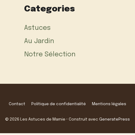
Categories
Astuces
Au Jardin
Notre Sélection
Contact
Politique de confidentialité
Mentions légales
© 2026 Les Astuces de Mamie
• Construit avec
GeneratePress