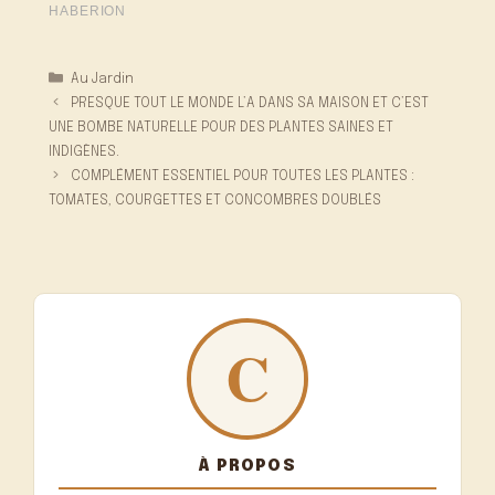
Catégories
Au Jardin
PRESQUE TOUT LE MONDE L’A DANS SA MAISON ET C’EST
UNE BOMBE NATURELLE POUR DES PLANTES SAINES ET
INDIGÈNES.
COMPLÉMENT ESSENTIEL POUR TOUTES LES PLANTES :
TOMATES, COURGETTES ET CONCOMBRES DOUBLÉS
À PROPOS