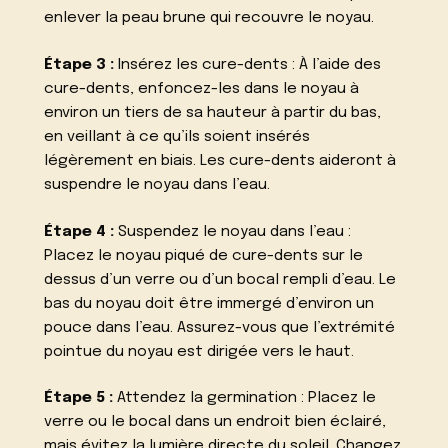
enlever la peau brune qui recouvre le noyau.
Étape 3 :
Insérez les cure-dents : À l’aide des
cure-dents, enfoncez-les dans le noyau à
environ un tiers de sa hauteur à partir du bas,
en veillant à ce qu’ils soient insérés
légèrement en biais. Les cure-dents aideront à
suspendre le noyau dans l’eau.
Étape 4 :
Suspendez le noyau dans l’eau :
Placez le noyau piqué de cure-dents sur le
dessus d’un verre ou d’un bocal rempli d’eau. Le
bas du noyau doit être immergé d’environ un
pouce dans l’eau. Assurez-vous que l’extrémité
pointue du noyau est dirigée vers le haut.
Étape 5 :
Attendez la germination : Placez le
verre ou le bocal dans un endroit bien éclairé,
mais évitez la lumière directe du soleil. Changez