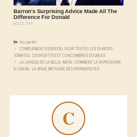
Catégories
Au Jardin
COMPLÉMENT ESSENTIEL POUR TOUTES LES PLANTES :
TOMATES, COURGETTES ET CONCOMBRES DOUBLÉS
LA LANGUE DE LA BELLE-MÈRE, COMMENT LA REPRODUIRE
À L’INFINI : LA VRAIE MÉTHODE DES PÉPINIÉRISTES