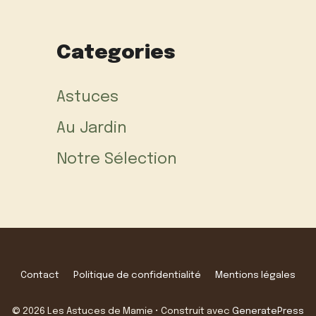
Categories
Astuces
Au Jardin
Notre Sélection
Contact
Politique de confidentialité
Mentions légales
© 2026 Les Astuces de Mamie
• Construit avec
GeneratePress