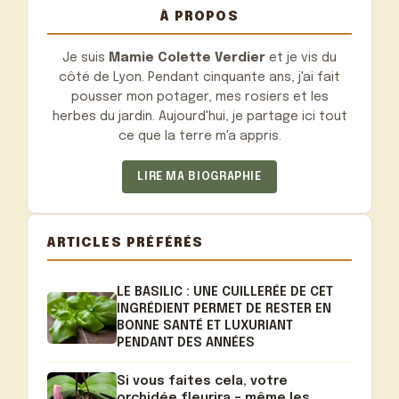
À PROPOS
Je suis
Mamie Colette Verdier
et je vis du
côté de Lyon. Pendant cinquante ans, j'ai fait
pousser mon potager, mes rosiers et les
herbes du jardin. Aujourd'hui, je partage ici tout
ce que la terre m'a appris.
LIRE MA BIOGRAPHIE
ARTICLES PRÉFÉRÉS
LE BASILIC : UNE CUILLERÉE DE CET
INGRÉDIENT PERMET DE RESTER EN
BONNE SANTÉ ET LUXURIANT
PENDANT DES ANNÉES
Si vous faites cela, votre
orchidée fleurira – même les