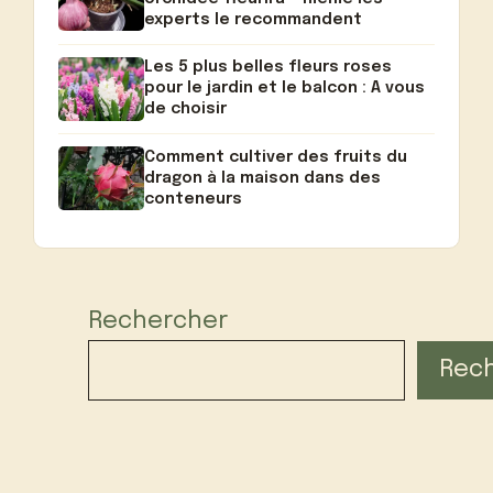
experts le recommandent
Les 5 plus belles fleurs roses
pour le jardin et le balcon : A vous
de choisir
Comment cultiver des fruits du
dragon à la maison dans des
conteneurs
Rechercher
Rec