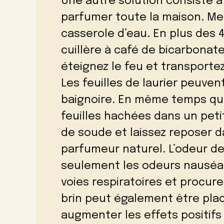
Une autre solution consiste à
parfumer toute la maison. Met
casserole d’eau. En plus des 4 
cuillère à café de bicarbonate
éteignez le feu et transportez
Les feuilles de laurier peuve
baignoire. En même temps qu
feuilles hachées dans un peti
de soude et laissez reposer dan
parfumeur naturel. L’odeur des
seulement les odeurs nauséa
voies respiratoires et procur
brin peut également être pl
augmenter les effets positifs