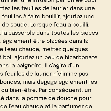
 utiliser une infusion parfumée pour
tez les feuilles de laurier dans une
feuilles à faire bouillir, ajoutez une
 de soude. Lorsque l’eau a bouilli,
 la casserole dans toutes les pièces.
nt également être placées dans la
e l’eau chaude, mettez quelques
t bol, ajoutez un peu de bicarbonate
s la baignoire. Il s’agira d’un
 feuilles de laurier n’élimine pas
bondes, mais dégage également les
e du bien-être. Par conséquent, un
acé dans la pomme de douche pour
 de l’eau chaude et la parfumer de