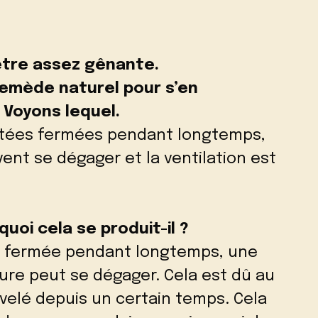
être assez gênante.
remède naturel pour s’en
 Voyons lequel.
estées fermées pendant longtemps,
nt se dégager et la ventilation est
uoi cela se produit-il ?
e fermée pendant longtemps, une
re peut se dégager. Cela est dû au
ouvelé depuis un certain temps. Cela