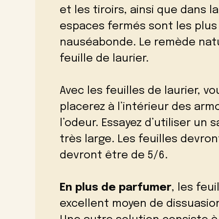
et les tiroirs, ainsi que dans 
espaces fermés sont les plus 
nauséabonde. Le remède natur
feuille de laurier.
Avec les feuilles de laurier, v
placerez à l’intérieur des armo
l’odeur. Essayez d’utiliser un
très large. Les feuilles devr
devront être de 5/6.
En plus de parfumer
, les feu
excellent moyen de dissuasion