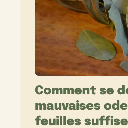
Comment se d
mauvaises odeur
feuilles suffis