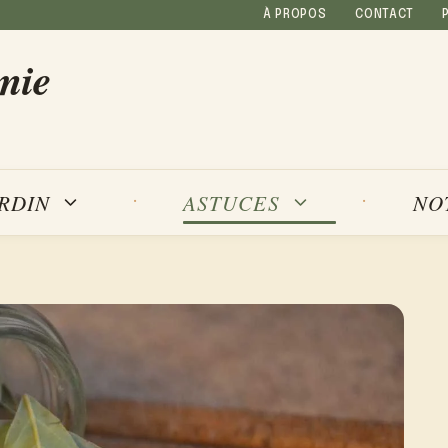
À PROPOS
CONTACT
mie
NO
ARDIN
ASTUCES