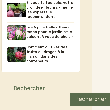
Si vous faites cela, votre
orchidée fleurira – même
les experts le
recommandent
Les 5 plus belles fleurs
roses pour le jardin et le
balcon : A vous de choisir
Comment cultiver des
fruits du dragon à la
maison dans des
conteneurs
Rechercher
Rechercher