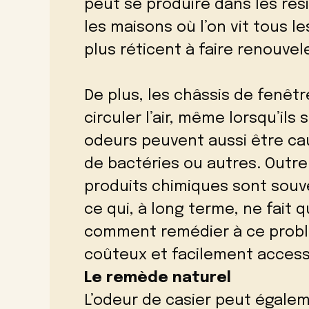
peut se produire dans les rés
les maisons où l’on vit tous les
plus réticent à faire renouvel
De plus, les châssis de fenêt
circuler l’air, même lorsqu’il
odeurs peuvent aussi être cau
de bactéries ou autres. Outre 
produits chimiques sont souve
ce qui, à long terme, ne fait 
comment remédier à ce probl
coûteux et facilement access
Le remède naturel
L’odeur de casier peut égale