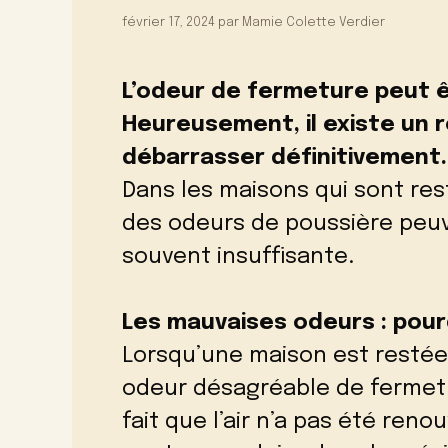
février 17, 2024
par
Mamie Colette Verdier
L’odeur de fermeture peut 
Heureusement, il existe un 
débarrasser définitivement.
Dans les maisons qui sont r
des odeurs de poussière peuve
souvent insuffisante.
Les mauvaises odeurs : pourq
Lorsqu’une maison est resté
odeur désagréable de fermetu
fait que l’air n’a pas été ren