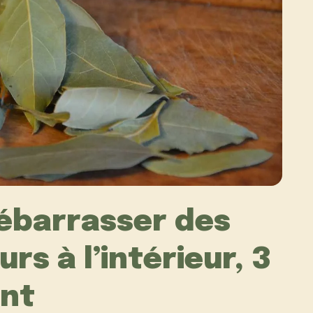
ébarrasser des
s à l’intérieur, 3
ent