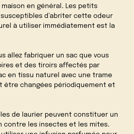
la maison en général. Les petits
susceptibles d’abriter cette odeur
el à utiliser immédiatement est la
ous allez fabriquer un sac que vous
ires et des tiroirs affectés par
 sac en tissu naturel avec une trame
ont être changées périodiquement et
illes de laurier peuvent constituer un
 contre les insectes et les mites.