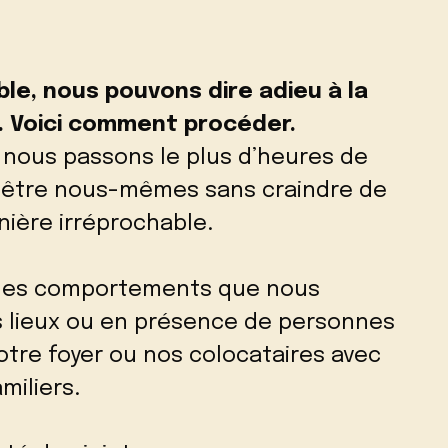
ble, nous pouvons dire adieu à la
l. Voici comment procéder.
 nous passons le plus d’heures de
s être nous-mêmes sans craindre de
ière irréprochable.
 des comportements que nous
es lieux ou en présence de personnes
tre foyer ou nos colocataires avec
miliers.