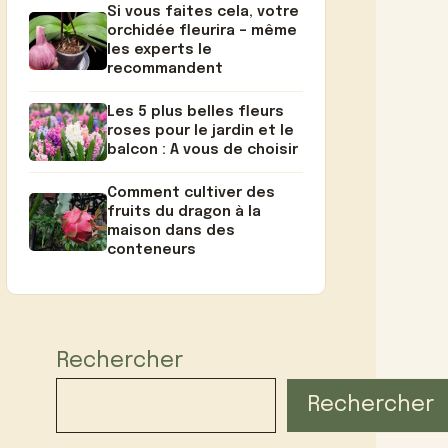
Si vous faites cela, votre
orchidée fleurira – même
les experts le
recommandent
Les 5 plus belles fleurs
roses pour le jardin et le
balcon : A vous de choisir
Comment cultiver des
fruits du dragon à la
maison dans des
conteneurs
Rechercher
Rechercher