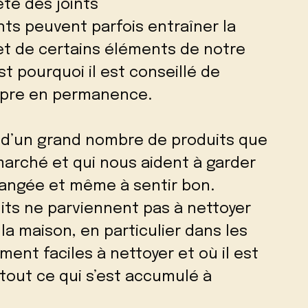
eté des joints
s peuvent parfois entraîner la
et de certains éléments de notre
t pourquoi il est conseillé de
opre en permanence.
s d’un grand nombre de produits que
marché et qui nous aident à garder
rangée et même à sentir bon.
its ne parviennent pas à nettoyer
a maison, en particulier dans les
ent faciles à nettoyer et où il est
tout ce qui s’est accumulé à