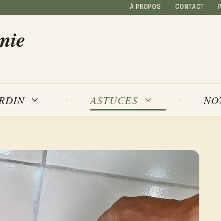
À PROPOS
CONTACT
mie
NO
ARDIN
ASTUCES