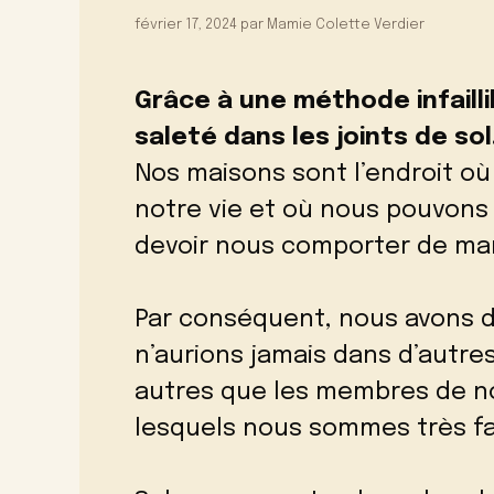
février 17, 2024
par
Mamie Colette Verdier
Grâce à une méthode infailli
saleté dans les joints de so
Nos maisons sont l’endroit où
notre vie et où nous pouvon
devoir nous comporter de man
Par conséquent, nous avons
n’aurions jamais dans d’autr
autres que les membres de no
lesquels nous sommes très fa