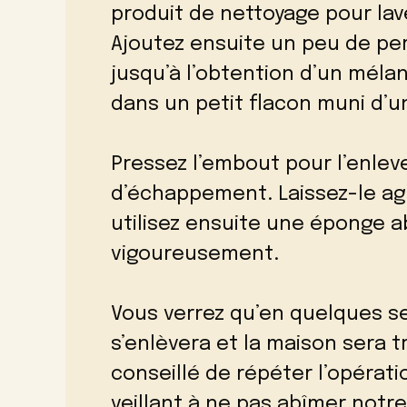
produit de nettoyage pour lav
Ajoutez ensuite un peu de pe
jusqu’à l’obtention d’un méla
dans un petit flacon muni d’
Pressez l’embout pour l’enlev
d’échappement. Laissez-le ag
utilisez ensuite une éponge ab
vigoureusement.
Vous verrez qu’en quelques se
s’enlèvera et la maison sera tr
conseillé de répéter l’opérat
veillant à ne pas abîmer notre 