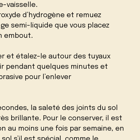
e-vaisselle.
roxyde d’hydrogène et remuez
nge semi-liquide que vous placez
un embout.
er et étalez-le autour des tuyaux
ir pendant quelques minutes et
rasive pour l’enlever
condes, la saleté des joints du sol
ès brillante. Pour le conserver, il est
ion au moins une fois par semaine, en
sol s’il est spécial, comme le