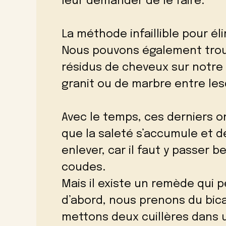
leur demander de le faire.
La méthode infaillible pour éli
Nous pouvons également trou
résidus de cheveux sur notre 
granit ou de marbre entre lesq
Avec le temps, ces derniers on
que la saleté s’accumule et de
enlever, car il faut y passer
coudes.
Mais il existe un remède qui 
d’abord, nous prenons du bic
mettons deux cuillères dans 