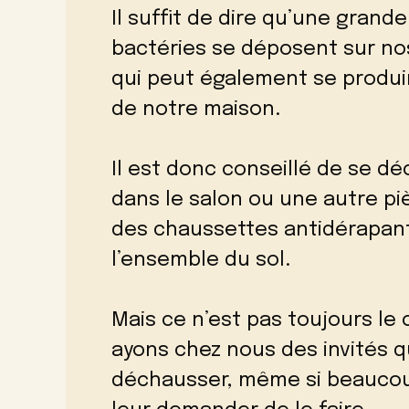
Il suffit de dire qu’une gran
bactéries se déposent sur nos
qui peut également se produir
de notre maison.
Il est donc conseillé de se dé
dans le salon ou une autre p
des chaussettes antidérapant
l’ensemble du sol.
Mais ce n’est pas toujours le 
ayons chez nous des invités 
déchausser, même si beaucoup