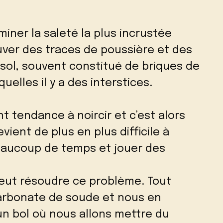
miner la saleté la plus incrustée
ver des traces de poussière et des
sol, souvent constitué de briques de
uelles il y a des interstices.
t tendance à noircir et c’est alors
vient de plus en plus difficile à
 beaucoup de temps et jouer des
peut résoudre ce problème. Tout
arbonate de soude et nous en
un bol où nous allons mettre du