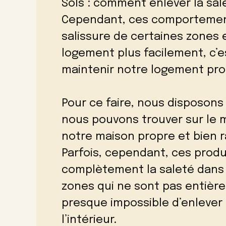
Sols : comment enlever la sal
Cependant, ces comportement
salissure de certaines zones 
logement plus facilement, c’es
maintenir notre logement pr
Pour ce faire, nous disposon
nous pouvons trouver sur le 
notre maison propre et bien 
Parfois, cependant, ces produ
complètement la saleté dans l
zones qui ne sont pas entièrem
presque impossible d’enlever 
l’intérieur.