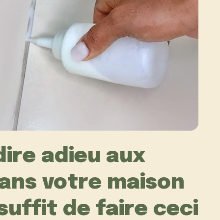
dire adieu aux
dans votre maison
 suffit de faire ceci