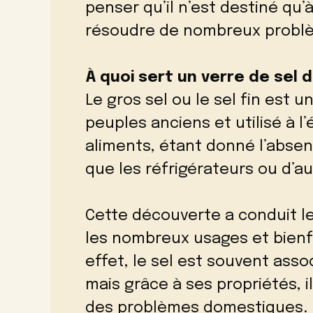
penser qu’il n’est destiné qu’à
résoudre de nombreux problème
À quoi sert un verre de sel d
Le gros sel ou le sel fin est 
peuples anciens et utilisé à 
aliments, étant donné l’absen
que les réfrigérateurs ou d’
Cette découverte a conduit le
les nombreux usages et bienfa
effet, le sel est souvent assoc
mais grâce à ses propriétés, i
des problèmes domestiques.