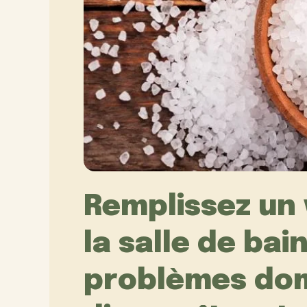
Remplissez un 
la salle de bai
problèmes do