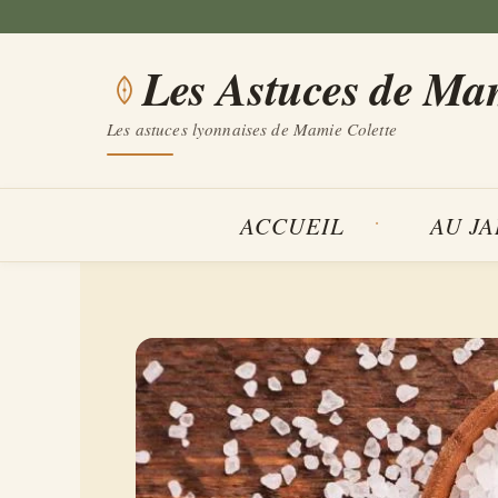
Aller
au
Les Astuces de Ma
contenu
Les astuces lyonnaises de Mamie Colette
ACCUEIL
AU J