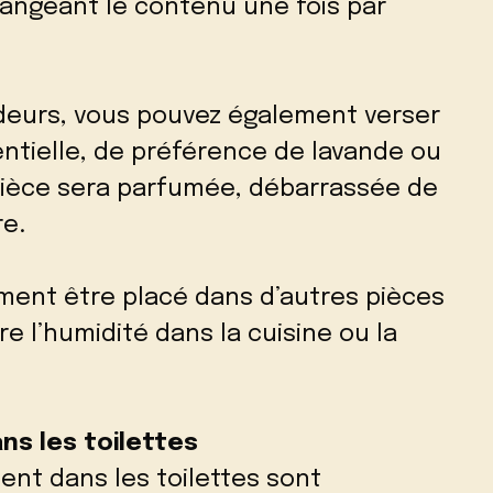
hangeant le contenu une fois par
odeurs, vous pouvez également verser
ntielle, de préférence de lavande ou
a pièce sera parfumée, débarrassée de
re.
ement être placé dans d’autres pièces
re l’humidité dans la cuisine ou la
ns les toilettes
ent dans les toilettes sont