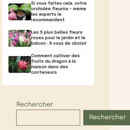
Si vous faites cela, votre
orchidée fleurira – même
les experts le
recommandent
Les 5 plus belles fleurs
roses pour le jardin et le
balcon : A vous de choisir
Comment cultiver des
fruits du dragon à la
maison dans des
conteneurs
Rechercher
Rechercher