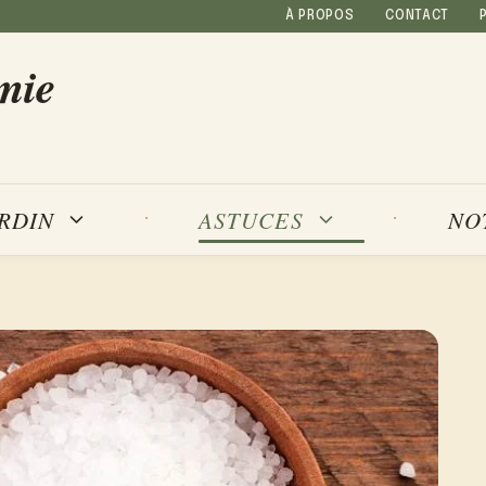
À PROPOS
CONTACT
mie
NO
ARDIN
ASTUCES