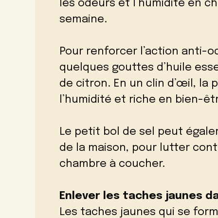
les odeurs et l’humidité en c
semaine.
Pour renforcer l’action anti-
quelques gouttes d’huile esse
de citron. En un clin d’œil, l
l’humidité et riche en bien-êt
Le petit bol de sel peut égal
de la maison, pour lutter cont
chambre à coucher.
Enlever les taches jaunes da
Les taches jaunes qui se form