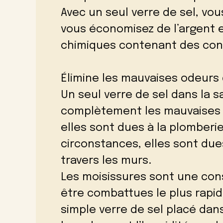
Avec un seul verre de sel, v
vous économisez de l’argent et
chimiques contenant des cons
Élimine les mauvaises odeurs 
Un seul verre de sel dans la s
complètement les mauvaises o
elles sont dues à la plomberie
circonstances, elles sont due
travers les murs.
Les moisissures sont une con
être combattues le plus rapi
simple verre de sel placé dans