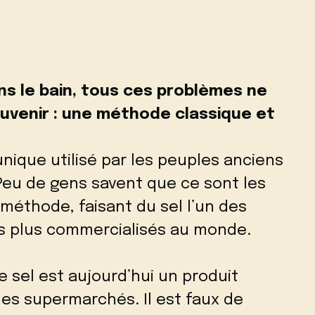
ns le bain, tous ces problèmes ne
ouvenir : une méthode classique et
unique utilisé par les peuples anciens
Peu de gens savent que ce sont les
 méthode, faisant du sel l’un des
les plus commercialisés au monde.
le sel est aujourd’hui un produit
les supermarchés. Il est faux de