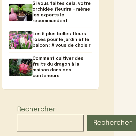
Si vous faites cela, votre
orchidée fleurira – même
les experts le
recommandent
Les 5 plus belles fleurs
roses pour le jardin et le
balcon : A vous de choisir
Comment cultiver des
fruits du dragon à la
maison dans des
conteneurs
Rechercher
Rechercher