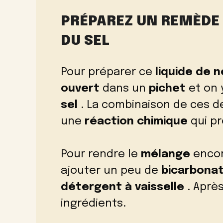
PRÉPAREZ UN REMÈDE 
DU SEL
Pour préparer ce
liquide de 
ouvert
dans un
pichet
et on 
sel
. La combinaison de ces d
une
réaction chimique
qui p
Pour rendre le
mélange
encor
ajouter un peu de
bicarbona
détergent à vaisselle
. Après
ingrédients.