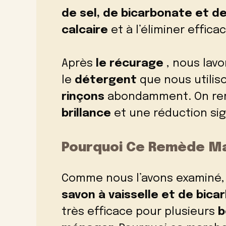
de sel, de bicarbonate et d
calcaire
et à l’éliminer effic
Après
le récurage
, nous lavo
le
détergent
que nous utilis
rinçons
abondamment. On re
brillance
et une réduction sig
Pourquoi Ce Remède Ma
Comme nous l’avons examiné,
savon à vaisselle et de bic
très efficace pour plusieurs
b