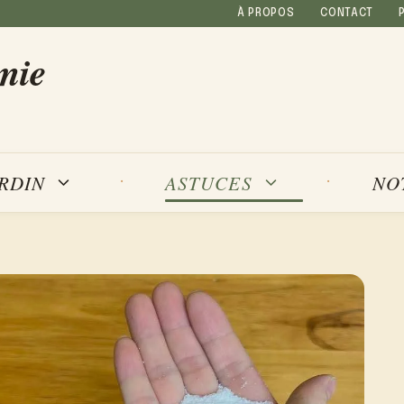
À PROPOS
CONTACT
mie
NO
ARDIN
ASTUCES