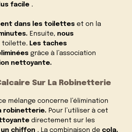
lus facile
.
ent dans les toilettes
et on la
minutes.
Ensuite,
nous
toilette.
Les taches
éliminées
grâce à l’association
ion nettoyante.
alcaire Sur La Robinetterie
e mélange concerne l’élimination
a robinetterie.
Pour l’utiliser à cet
ettoyante
directement sur les
 un chiffon
.
La combinaison de
cola,