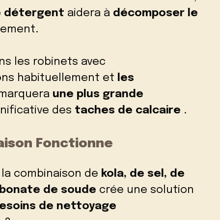
e détergent
aidera à
décomposer le
acement.
ns les robinets avec
ons habituellement et
les
marquera
une plus grande
nificative des
taches de calcaire
.
ison Fonctionne
 la combinaison de
kola, de sel, de
arbonate de soude
crée une solution
esoins de nettoyage