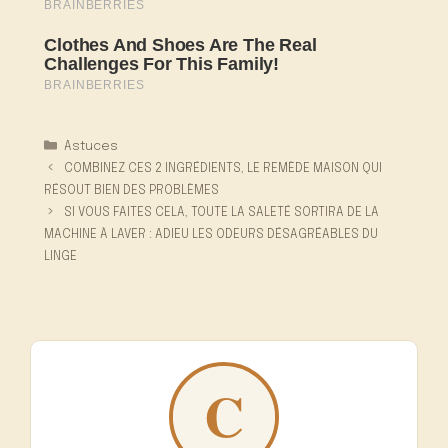
Catégories
Astuces
COMBINEZ CES 2 INGRÉDIENTS, LE REMÈDE MAISON QUI
RÉSOUT BIEN DES PROBLÈMES
SI VOUS FAITES CELA, TOUTE LA SALETÉ SORTIRA DE LA
MACHINE À LAVER : ADIEU LES ODEURS DÉSAGRÉABLES DU
LINGE