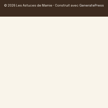
© 2026 Les Astuces de Mamie
• Construit avec
GeneratePress