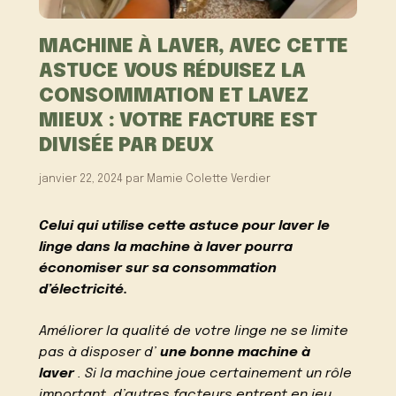
MACHINE À LAVER, AVEC CETTE
ASTUCE VOUS RÉDUISEZ LA
CONSOMMATION ET LAVEZ
MIEUX : VOTRE FACTURE EST
DIVISÉE PAR DEUX
janvier 22, 2024
par
Mamie Colette Verdier
Celui qui utilise cette astuce pour laver le
linge dans la machine à laver pourra
économiser sur sa consommation
d’électricité.
Améliorer la qualité de votre linge ne se limite
pas à disposer d’
une bonne machine à
laver
. Si la machine joue certainement un rôle
important, d’autres facteurs entrent en jeu.