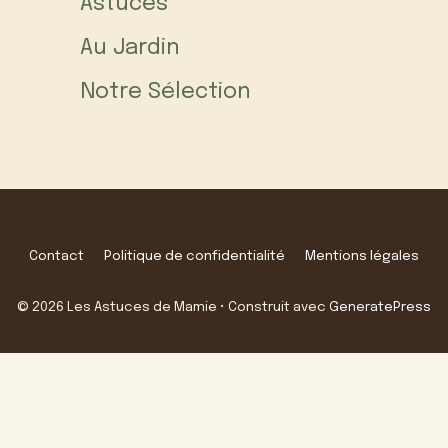
Astuces
Au Jardin
Notre Sélection
Contact
Politique de confidentialité
Mentions légales
© 2026 Les Astuces de Mamie
• Construit avec
GeneratePress