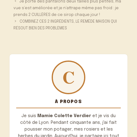
Je porte des pantalons deux tailles plus petites, ma
vue s’est améliorée et je n’attrape même pas froid : je
prends 2 CUILLÈRES de ce sirop chaque jour !
COMBINEZ CES 2 INGRÉDIENTS, LE REMÈDE MAISON QUI
RÉSOUT BIEN DES PROBLÈMES
À PROPOS
Je suis
Mamie Colette Verdier
et je vis du
côté de Lyon. Pendant cinquante ans, j'ai fait
pousser mon potager, mes rosiers et les
herbes du jardin. Aujourd'hui, je partage ici tout