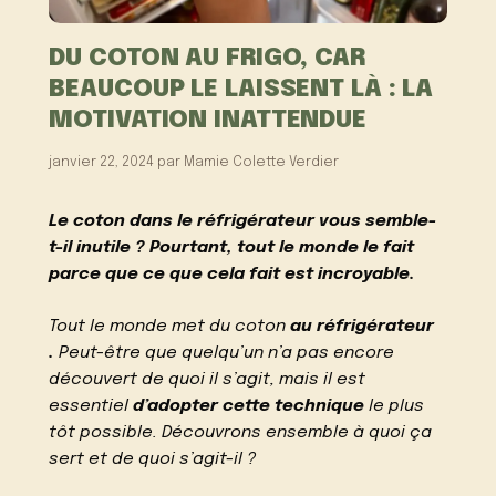
DU COTON AU FRIGO, CAR
BEAUCOUP LE LAISSENT LÀ : LA
MOTIVATION INATTENDUE
janvier 22, 2024
par
Mamie Colette Verdier
Le coton dans le réfrigérateur vous semble-
t-il inutile ? Pourtant, tout le monde le fait
parce que ce que cela fait est incroyable.
Tout le monde met du coton
au réfrigérateur
.
Peut-être que quelqu’un n’a pas encore
découvert de quoi il s’agit, mais il est
essentiel
d’adopter cette technique
le plus
tôt possible. Découvrons ensemble à quoi ça
sert et de quoi s’agit-il ?