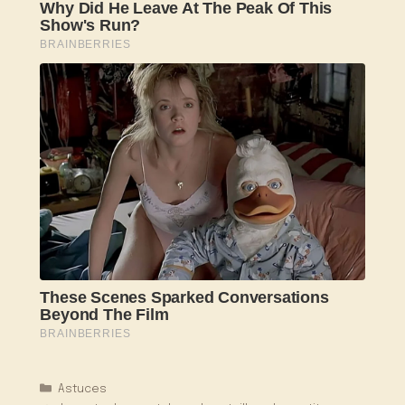
Catégories
Astuces