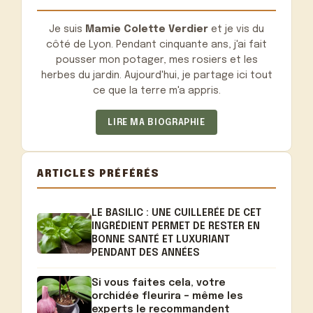
Je suis
Mamie Colette Verdier
et je vis du
côté de Lyon. Pendant cinquante ans, j'ai fait
pousser mon potager, mes rosiers et les
herbes du jardin. Aujourd'hui, je partage ici tout
ce que la terre m'a appris.
LIRE MA BIOGRAPHIE
ARTICLES PRÉFÉRÉS
LE BASILIC : UNE CUILLERÉE DE CET
INGRÉDIENT PERMET DE RESTER EN
BONNE SANTÉ ET LUXURIANT
PENDANT DES ANNÉES
Si vous faites cela, votre
orchidée fleurira – même les
experts le recommandent