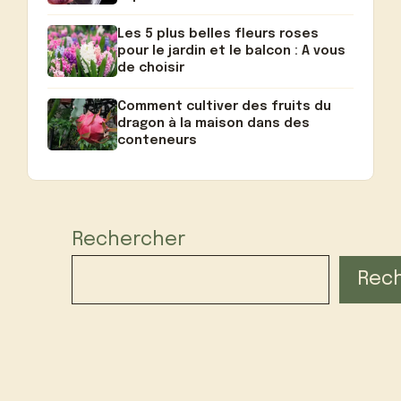
Les 5 plus belles fleurs roses
pour le jardin et le balcon : A vous
de choisir
Comment cultiver des fruits du
dragon à la maison dans des
conteneurs
Rechercher
Rec