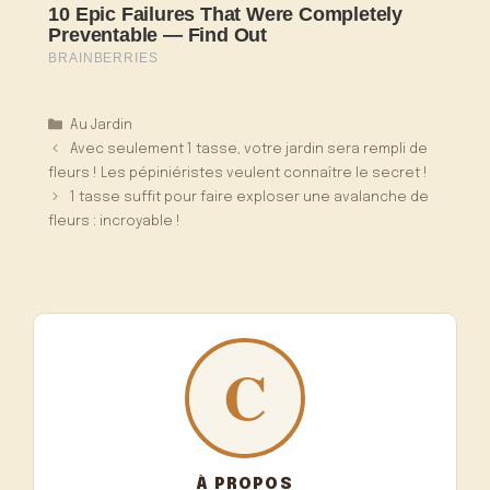
Catégories
Au Jardin
Avec seulement 1 tasse, votre jardin sera rempli de
fleurs ! Les pépiniéristes veulent connaître le secret !
1 tasse suffit pour faire exploser une avalanche de
fleurs : incroyable !
À PROPOS