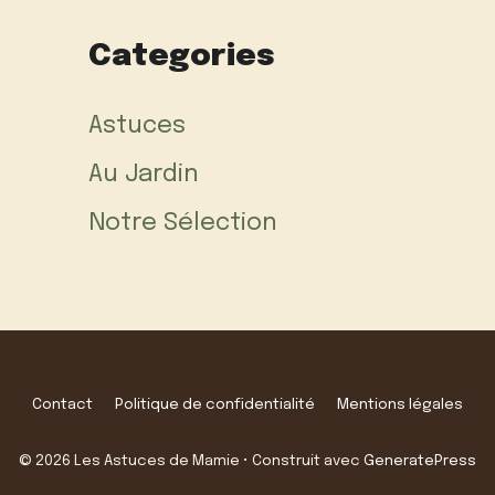
Categories
Astuces
Au Jardin
Notre Sélection
Contact
Politique de confidentialité
Mentions légales
© 2026 Les Astuces de Mamie
• Construit avec
GeneratePress