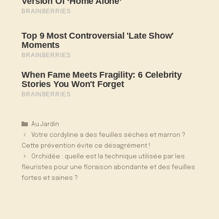
Catégories
Au Jardin
Votre cordyline a des feuilles sèches et marron ?
Cette prévention évite ce désagrément !
Orchidée : quelle est la technique utilisée par les
fleuristes pour une floraison abondante et des feuilles
fortes et saines ?