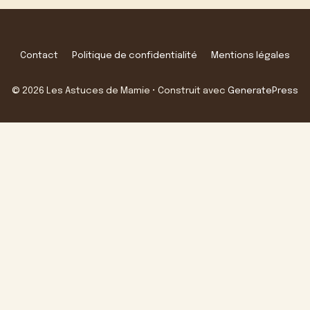
Contact
Politique de confidentialité
Mentions légales
© 2026 Les Astuces de Mamie
• Construit avec
GeneratePress