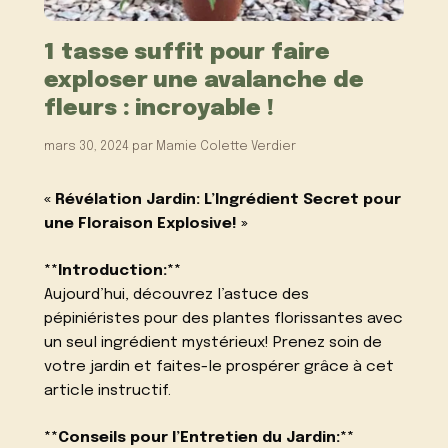
1 tasse suffit pour faire
exploser une avalanche de
fleurs : incroyable !
mars 30, 2024
par
Mamie Colette Verdier
« Révélation Jardin: L’Ingrédient Secret pour
une Floraison Explosive! »
**Introduction:**
Aujourd’hui, découvrez l’astuce des
pépiniéristes pour des plantes florissantes avec
un seul ingrédient mystérieux! Prenez soin de
votre jardin et faites-le prospérer grâce à cet
article instructif.
**Conseils pour l’Entretien du Jardin:**