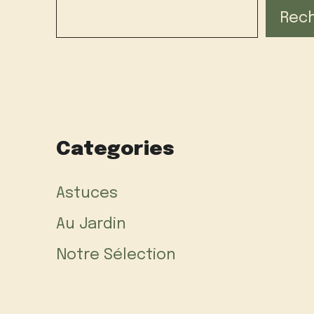
Rec
Categories
Astuces
Au Jardin
Notre Sélection