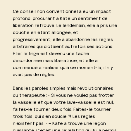
Ce conseil non conventionnel a eu un impact
profond, procurant à Kate un sentiment de
libération retrouvé. Le lendemain, elle a pris une
douche en étant allongée, et
progressivement, elle a abandonné les règles
arbitraires qui dictaient autrefois ses actions.
Plier le linge est devenu une tâche
désordonnée mais libératrice, et elle a
commencé à réaliser qu’à ce moment-là, il n’y
avait pas de règles.
Dans les paroles simples mais révolutionnaires
du thérapeute : « Si vous ne voulez pas frotter
la vaisselle et que votre lave-vaisselle est nul,
faites-le tourner deux fois. Faites-le tourner
trois fois, qui s’en soucie ?! Les règles
n’existent pas. » — Kate a trouvé une leçon
puissante. C’était une révélation qui lui a permis