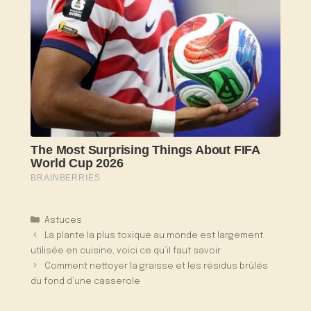
Catégories
Astuces
La plante la plus toxique au monde est largement
utilisée en cuisine, voici ce qu’il faut savoir
Comment nettoyer la graisse et les résidus brûlés
du fond d’une casserole