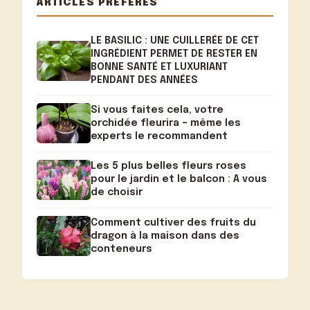
ARTICLES PRÉFÉRÉS
LE BASILIC : UNE CUILLERÉE DE CET
INGRÉDIENT PERMET DE RESTER EN
BONNE SANTÉ ET LUXURIANT
PENDANT DES ANNÉES
Si vous faites cela, votre
orchidée fleurira – même les
experts le recommandent
Les 5 plus belles fleurs roses
pour le jardin et le balcon : A vous
de choisir
Comment cultiver des fruits du
dragon à la maison dans des
conteneurs