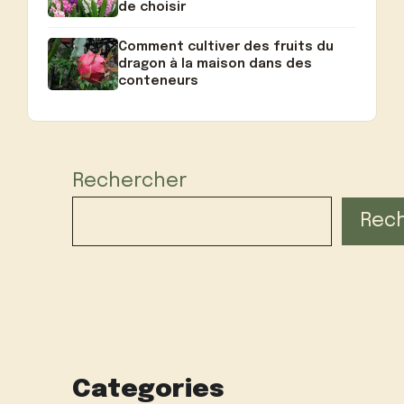
de choisir
Comment cultiver des fruits du
dragon à la maison dans des
conteneurs
Rechercher
Rec
Categories