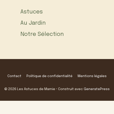
Astuces
Au Jardin
Notre Sélection
Contact
Politique de confidentialité
Mentions légales
© 2026 Les Astuces de Mamie
• Construit avec
GeneratePress