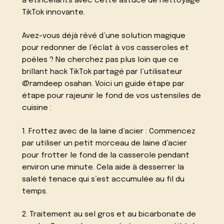
à étincelants avec cette astuce de nettoyage
TikTok innovante.
Avez-vous déjà rêvé d’une solution magique
pour redonner de l’éclat à vos casseroles et
poêles ? Ne cherchez pas plus loin que ce
brillant hack TikTok partagé par l’utilisateur
@ramdeep osahan. Voici un guide étape par
étape pour rajeunir le fond de vos ustensiles de
cuisine :
1. Frottez avec de la laine d’acier : Commencez
par utiliser un petit morceau de laine d’acier
pour frotter le fond de la casserole pendant
environ une minute. Cela aide à desserrer la
saleté tenace qui s’est accumulée au fil du
temps.
2. Traitement au sel gros et au bicarbonate de