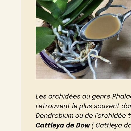
Les orchidées du genre Phalae
retrouvent le plus souvent d
Dendrobium ou de l’orchidée t
Cattleya de Dow
( Cattleya do