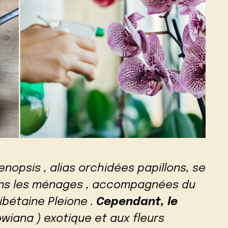
nopsis , alias orchidées papillons, se
ans les ménages , accompagnées du
ibétaine Pleione .
Cependant, le
wiana ) exotique et aux fleurs