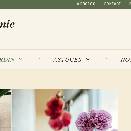
À PROPOS
CONTACT
mie
NO
ARDIN
ASTUCES