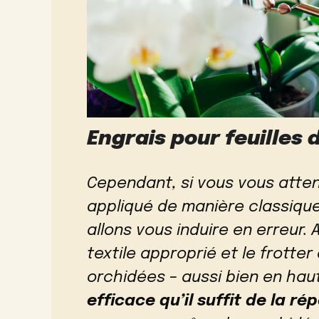
Engrais pour feuilles 
Cependant, si vous vous atten
appliqué de manière classique
allons vous induire en erreur. 
textile approprié et le frotter
orchidées – aussi bien en hau
efficace qu’il suffit de la ré