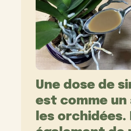
Une dose de si
est comme un 
les orchidées.