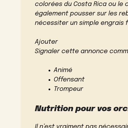
colorées du Costa Rica ou le 
également pousser sur les reb
nécessiter un simple engrais f
Ajouter
Signaler cette annonce comm
Animé
Offensant
Trompeur
Nutrition pour vos or
Il n’est vraiment pas nécessa