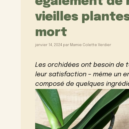
également de 
vieilles plante
mort
janvier 14, 2024
par
Mamie Colette Verdier
Les orchidées ont besoin de 
leur satisfaction – même un e
composé de quelques ingrédien