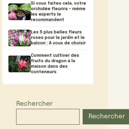
Si vous faites cela, votre
orchidée fleurira – même
les experts le
recommandent
Les 5 plus belles fleurs
roses pour le jardin et le
balcon : A vous de choisir
Comment cultiver des
fruits du dragon à la
maison dans des
conteneurs
Rechercher
Rechercher