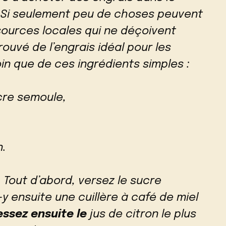
 Si seulement peu de choses peuvent
sources locales qui ne déçoivent
rouvé de l’engrais idéal pour les
in que de ces ingrédients simples :
ucre semoule,
n.
 Tout d’abord, versez le sucre
z-y ensuite une cuillère à café de miel
essez ensuite le
jus de citron le plus