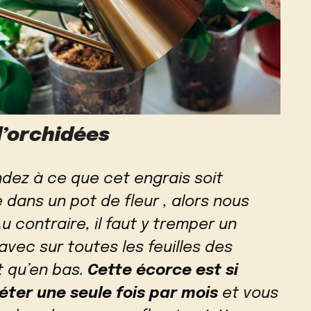
d’orchidées
dez à ce que cet engrais soit
 dans un pot de fleur , alors nous
Au contraire, il faut y tremper un
 avec sur toutes les feuilles des
t qu’en bas.
Cette écorce est si
péter une seule fois par mois
et vous