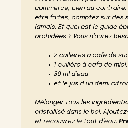
commerce, bien au contraire.
être faites, comptez sur des 
jamais. Et quel est le guide ép
orchidées ? Vous n’aurez beso
2 cuillères à café de s
1 cuillère à café de miel,
30 ml d’eau
et le jus d’un demi citro
Mélanger tous les ingrédients.
cristallisé dans le bol. Ajoute
et recouvrez le tout d’eau.
Pr