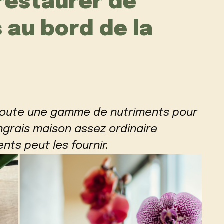
restaurer de
s au bord de la
toute une gamme de nutriments pour
ngrais maison assez ordinaire
ts peut les fournir.