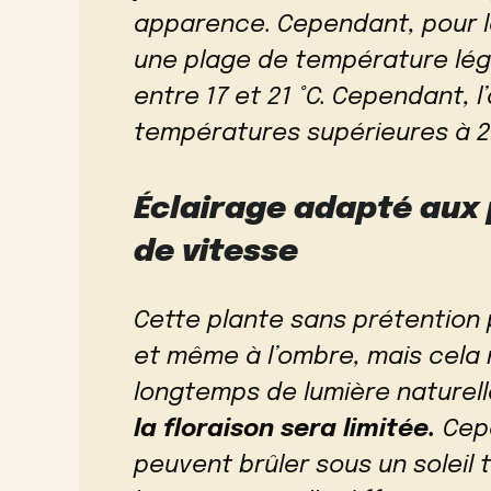
apparence. Cependant, pour la
une plage de température lég
entre 17 et 21 °C. Cependant, 
températures supérieures à 25
Éclairage adapté aux
de vitesse
Cette plante sans prétention
et même à l’ombre, mais cela n
longtemps de lumière naturell
la floraison sera limitée.
Cepe
peuvent brûler sous un soleil