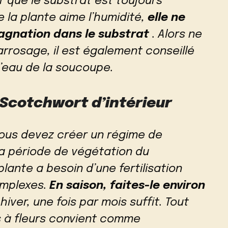
 que le substrat est toujours
e la plante aime l’humidité,
elle ne
agnation dans le substrat
. Alors ne
’arrosage, il est également conseillé
’eau de la soucoupe.
 Scotchwort d’intérieur
 vous devez créer un régime de
la période de végétation du
lante a besoin d’une fertilisation
omplexes.
En saison, faites-le environ
 hiver, une fois par mois suffit. Tout
s à fleurs convient comme