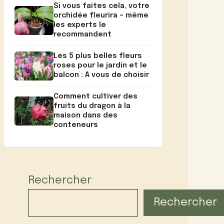
Si vous faites cela, votre
orchidée fleurira – même
les experts le
recommandent
Les 5 plus belles fleurs
roses pour le jardin et le
balcon : A vous de choisir
Comment cultiver des
fruits du dragon à la
maison dans des
conteneurs
Rechercher
Rechercher