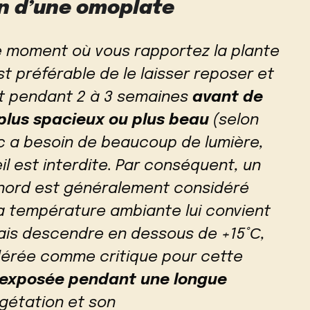
n d’une omoplate
 moment où vous rapportez la plante
st préférable de le laisser reposer et
t pendant 2 à 3 semaines
avant de
plus spacieux ou plus beau
(selon
c a besoin de beaucoup de lumière,
il est interdite. Par conséquent, un
 nord est généralement considéré
 température ambiante lui convient
amais descendre en dessous de +15°С,
dérée comme critique pour cette
t exposée pendant une longue
gétation et son