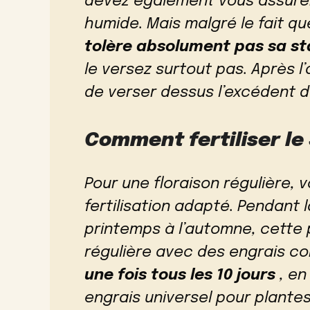
devez également vous assurer
humide. Mais malgré le fait qu
tolère absolument pas sa st
le versez surtout pas. Après l
de verser dessus l’excédent d
Comment fertiliser le
Pour une floraison régulière,
fertilisation adapté. Pendant 
printemps à l’automne, cette p
régulière avec des engrais c
une fois tous les 10 jours
, en
engrais universel pour plante