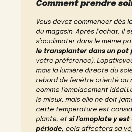
Comment prendre soi
Vous devez commencer dès le
du magasin. Après l’achat, il e
s’acclimater dans le même po
le transplanter dans un pot 
votre préférence). Lopatkove
mais la lumière directe du sole
rebord de fenêtre orienté au
comme l’emplacement idéal.La
le mieux, mais elle ne doit j
cette température est consi
plante, et
si l’omoplate y es
période,
cela affectera sa vé