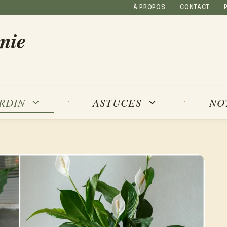
À PROPOS
CONTACT
mie
NO
ARDIN
ASTUCES