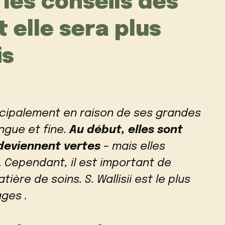
les conseils des
 elle sera plus
is
ncipalement en raison de ses grandes
ngue et fine.
Au début, elles sont
 deviennent vertes
– mais elles
. Cependant, il est important de
atière de soins.
S. Wallisii
est le plus
ges .