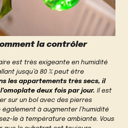
 comment la contrôler
aire est très exigeante en humidité
allant jusqu’à 80 % peut être
ns les appartements très secs, il
 l’omoplate deux fois par jour.
Il est
er sur un bol avec des pierres
e également à augmenter l’humidité
Utilisez-le à température ambiante. Vous