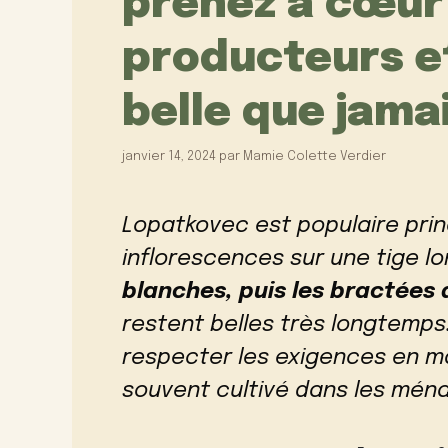
prenez à cœur 
producteurs et
belle que jama
janvier 14, 2024
par
Mamie Colette Verdier
Lopatkovec est populaire pri
inflorescences sur une tige lo
blanches, puis les bractées
restent belles très longtemps
respecter les exigences en m
souvent cultivé dans les ména