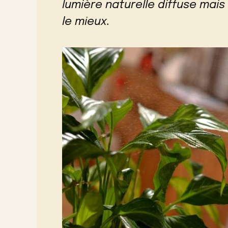
lumière naturelle diffuse mais
le mieux.