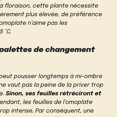
 floraison, cette plante nécessite
èrement plus élevée, de préférence
l’omoplate n’aime pas les
 °C.
 palettes de changement
 peut pousser longtemps à mi-ombre
e vaut pas la peine de la priver trop
e.
Sinon, ses feuilles rétréciront et
ndant, les feuilles de l’omoplate
 trop intense. Par conséquent, une