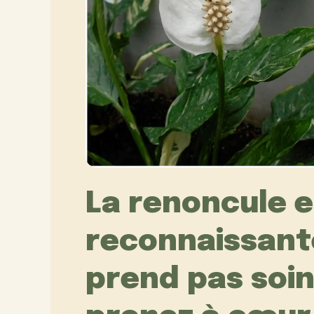
La renoncule e
reconnaissante
prend pas soin