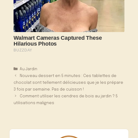
Catégories
Au Jardin
Nouveau dessert en 5 minutes : Ces tablettes de
chocolat sont tellement délicieuses que je les prépare
3 fois par semaine. Pas de cuisson !
Comment utiliser les cendres de bois au jardin ? 5
utilisations malignes