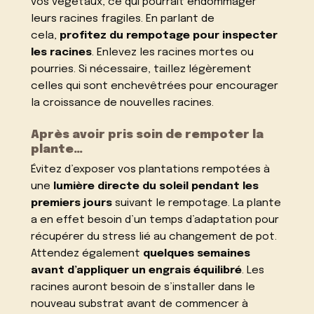
vos végétaux, ce qui pourrait endommager
leurs racines fragiles. En parlant de
cela,
profitez du rempotage pour inspecter
les racines
. Enlevez les racines mortes ou
pourries. Si nécessaire, taillez légèrement
celles qui sont enchevêtrées pour encourager
la croissance de nouvelles racines.
Après avoir pris soin de rempoter la
plante…
Évitez d’exposer vos plantations rempotées à
une
lumière directe du soleil pendant les
premiers jours
suivant le rempotage. La plante
a en effet besoin d’un temps d’adaptation pour
récupérer du stress lié au changement de pot.
Attendez également
quelques semaines
avant d’appliquer un engrais équilibré
. Les
racines auront besoin de s’installer dans le
nouveau substrat avant de commencer à