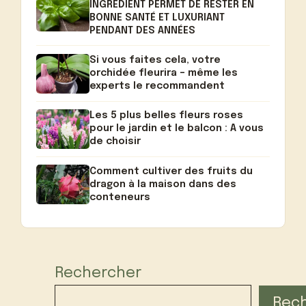
INGRÉDIENT PERMET DE RESTER EN
BONNE SANTÉ ET LUXURIANT
PENDANT DES ANNÉES
Si vous faites cela, votre
orchidée fleurira – même les
experts le recommandent
Les 5 plus belles fleurs roses
pour le jardin et le balcon : A vous
de choisir
Comment cultiver des fruits du
dragon à la maison dans des
conteneurs
Rechercher
Rec