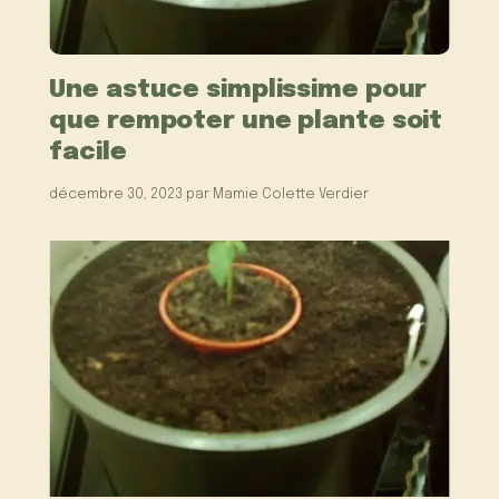
Une astuce simplissime pour
que rempoter une plante soit
facile
décembre 30, 2023
par
Mamie Colette Verdier