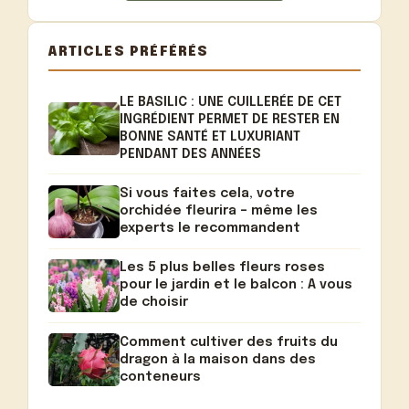
ARTICLES PRÉFÉRÉS
LE BASILIC : UNE CUILLERÉE DE CET
INGRÉDIENT PERMET DE RESTER EN
BONNE SANTÉ ET LUXURIANT
PENDANT DES ANNÉES
Si vous faites cela, votre
orchidée fleurira – même les
experts le recommandent
Les 5 plus belles fleurs roses
pour le jardin et le balcon : A vous
de choisir
Comment cultiver des fruits du
dragon à la maison dans des
conteneurs