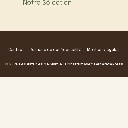
Notre Sélection
Contact
Politique de confidentialité
Mentions légales
© 2026 Les Astuces de Mamie
• Construit avec
GeneratePress