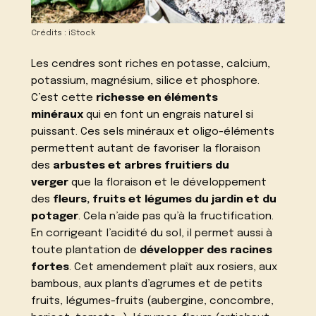
Crédits : iStock
Les cendres sont riches en potasse, calcium,
potassium, magnésium, silice et phosphore.
C’est cette
richesse en éléments
minéraux
qui en font un engrais naturel si
puissant. Ces sels minéraux et oligo-éléments
permettent autant de favoriser la floraison
des
arbustes et arbres fruitiers du
verger
que la floraison et le développement
des
fleurs, fruits et légumes du jardin et du
potager
. Cela n’aide pas qu’à la fructification.
En corrigeant l’acidité du sol, il permet aussi à
toute plantation de
développer des racines
fortes
. Cet amendement plaît aux rosiers, aux
bambous, aux plants d’agrumes et de petits
fruits, légumes-fruits (aubergine, concombre,