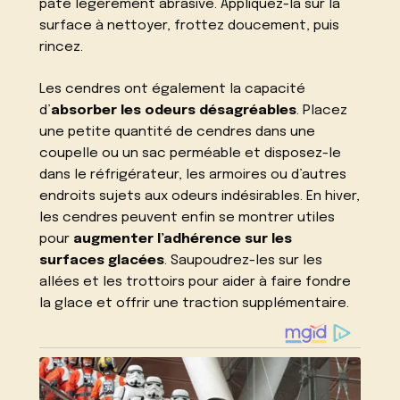
pâte légèrement abrasive. Appliquez-la sur la
surface à nettoyer, frottez doucement, puis
rincez.
Les cendres ont également la capacité
d’
absorber les odeurs désagréables
. Placez
une petite quantité de cendres dans une
coupelle ou un sac perméable et disposez-le
dans le réfrigérateur, les armoires ou d’autres
endroits sujets aux odeurs indésirables. En hiver,
les cendres peuvent enfin se montrer utiles
pour
augmenter l’adhérence sur les
surfaces glacées
. Saupoudrez-les sur les
allées et les trottoirs pour aider à faire fondre
la glace et offrir une traction supplémentaire.