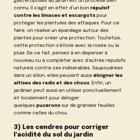
gastéropodes au jardin est un procédé bien
connu. Il s’agit en effet d’un bon
répulsif
contre les limaces et escargots
pour
protéger les plantules des attaques. Pour ce
faire, on réalise un épandage autour des
plantes pour créer une protection. Toutefois,
cette protection s’étiole avec la rosée ou la
pluie. De ce fait, pensez à en disperser à
nouveau ou à compléter avec
d’autres répulsifs
naturels contre ces indésirables
. Saupoudrées
dans un sillon, elles peuvent aussi
éloigner les
altises des radis et des choux
. Enfin, un
jardinier peut aussi en utiliser ponctuellement
et localement pour déloger
quelques
pucerons
sur de grandes feuilles
comme celles du chou.
3) Les cendres pour corriger
l’acidité du sol du jardin