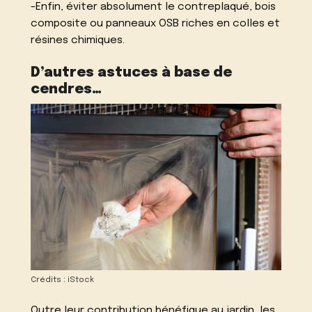
-Enfin, éviter absolument le contreplaqué, bois
composite ou panneaux OSB riches en colles et
résines chimiques.
D’autres astuces à base de
cendres…
Crédits : iStock
Outre leur contribution bénéfique au jardin, les