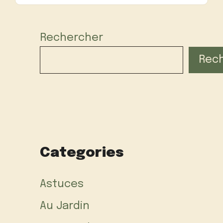
Rechercher
Rec
Categories
Astuces
Au Jardin