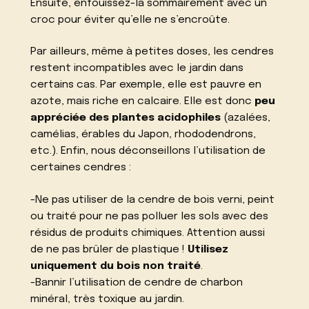
Ensuite, enfouissez-la sommairement avec un
croc pour éviter qu’elle ne s’encroûte.
Par ailleurs, même à petites doses, les cendres
restent incompatibles avec le jardin dans
certains cas. Par exemple, elle est pauvre en
azote, mais riche en calcaire. Elle est donc
peu
appréciée des plantes acidophiles
(azalées,
camélias, érables du Japon, rhododendrons,
etc.). Enfin, nous déconseillons l’utilisation de
certaines
cendres
:
-Ne pas utiliser de la cendre de bois verni, peint
ou traité pour ne pas polluer les sols avec des
résidus de produits chimiques. Attention aussi
de ne pas brûler de plastique !
Utilisez
uniquement du bois non traité
.
-Bannir l’utilisation de cendre de charbon
minéral, très toxique au jardin.