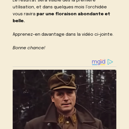
Le résultat sera visible dès la première
utilisation, et dans quelques mois l’orchidée
vous ravira
par une floraison abondante et
belle.
Apprenez-en davantage dans la vidéo ci-jointe.
Bonne chance!