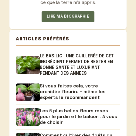
ce que la terre m'a appris.
LIRE MA BIOGRAPHIE
ARTICLES PRÉFÉRÉS
LE BASILIC : UNE CUILLERÉE DE CET
INGRÉDIENT PERMET DE RESTER EN
BONNE SANTÉ ET LUXURIANT
PENDANT DES ANNÉES
Si vous faites cela, votre
orchidée fleurira – même les
experts le recommandent
Les 5 plus belles fleurs roses
pour le jardin et le balcon : A vous
de choisir
Comment cultiver des fruits du