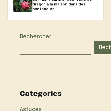
dragon à la maison dans des
conteneurs
Rechercher
Rec
Categories
Astuces