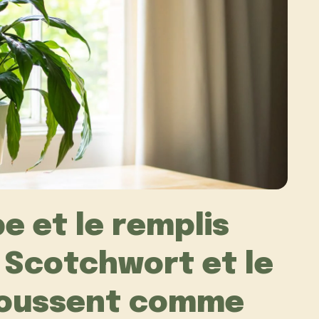
e et le remplis
e Scotchwort et le
poussent comme