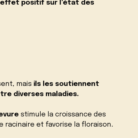
effet positif sur l’état des
sent, mais
ils les soutiennent
tre diverses maladies.
levure
stimule la croissance des
racinaire et favorise la floraison.