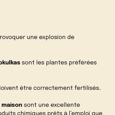
provoquer une explosion de
okulkas
sont les plantes préférées
 doivent être correctement fertilisés.
s maison
sont une excellente
duits chimiques prêts à l’emploi que