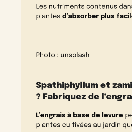
Les nutriments contenus dans
plantes
d’absorber plus faci
Photo :
unsplash
Spathiphyllum et zam
? Fabriquez de l’engra
L’engrais à base de levure
pe
plantes cultivées au jardin qu