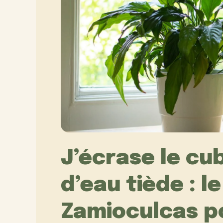
J’écrase le cub
d’eau tiède : l
Zamioculcas 