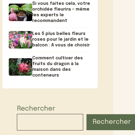
Si vous faites cela, votre
orchidée fleurira – même
les experts le
recommandent
Les 5 plus belles fleurs
roses pour le jardin et le
balcon : A vous de choisir
Comment cultiver des
fruits du dragon à la
maison dans des
conteneurs
Rechercher
Rechercher