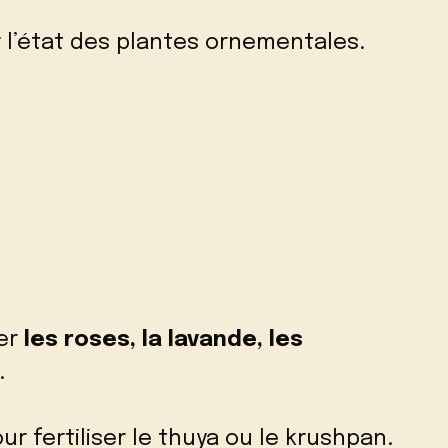
ur l’état des plantes ornementales.
ser
les roses, la lavande, les
.
ur fertiliser le thuya ou le krushpan.