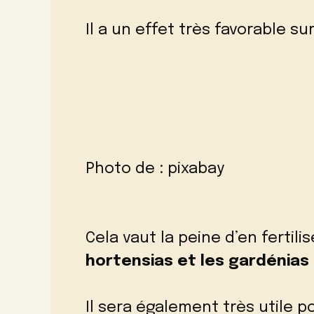
Il a un effet très favorable s
Photo de :
pixabay
Cela vaut la peine d’en fertili
hortensias et les gardénias
Il sera également très utile po