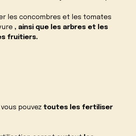
er les concombres et les tomates
evure
, ainsi que les arbres et les
s fruitiers.
, vous pouvez
toutes les fertiliser