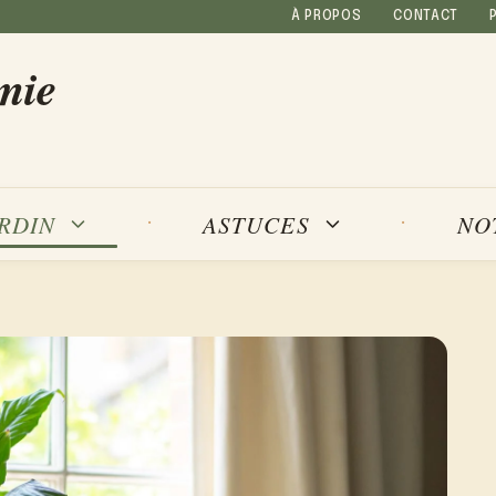
À PROPOS
CONTACT
mie
NO
ARDIN
ASTUCES