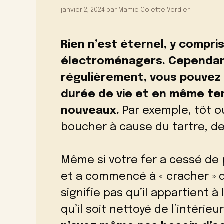
janvier 2, 2024
par
Mamie Colette Verdier
Rien n’est éternel, y compris
électroménagers. Cependant
régulièrement, vous pouvez
durée de vie et en même te
nouveaux.
Par exemple, tôt o
boucher à cause du tartre, de l
Même si votre fer a cessé de
et a commencé à « cracher » 
signifie pas qu’il appartient à l
qu’il soit nettoyé de l’intér