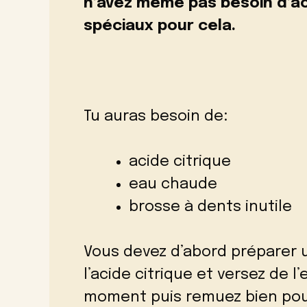
n’avez même pas besoin d’a
spéciaux pour cela.
Tu auras besoin de:
acide citrique
eau chaude
brosse à dents inutile
Vous devez d’abord préparer 
l’acide citrique et versez de l
moment puis remuez bien pou