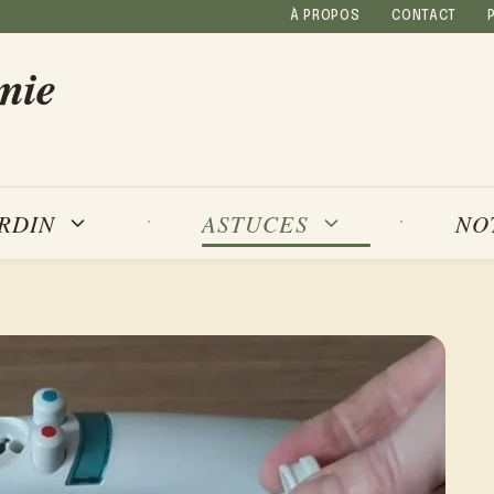
À PROPOS
CONTACT
mie
NO
ARDIN
ASTUCES