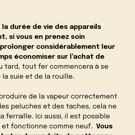
 la durée de vie des appareils
, si vous en prenez soin
 prolonger considérablement leur
mps économiser sur l’achat de
u tard, tout fer commencera à se
a suie et de la rouille.
 produire de la vapeur correctement
des peluches et des taches, cela ne
a ferraille. Ici aussi, il est possible
ieur et fonctionne comme neuf.
Vous