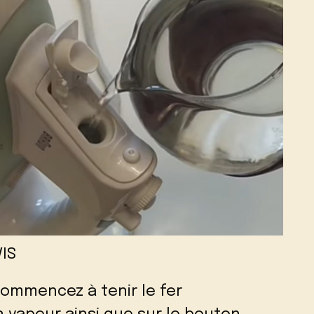
IS
commencez à tenir le fer