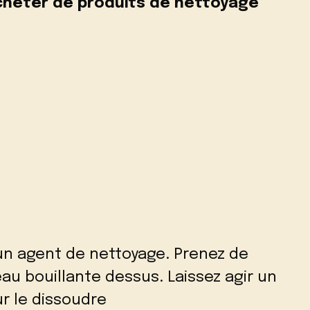
cheter de produits de nettoyage
un agent de nettoyage. Prenez de
’eau bouillante dessus. Laissez agir un
r le dissoudre