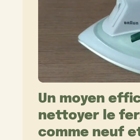
Un moyen effic
nettoyer le fer
comme neuf et 