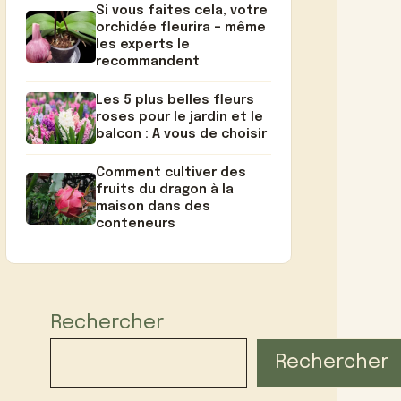
Si vous faites cela, votre
orchidée fleurira – même
les experts le
recommandent
Les 5 plus belles fleurs
roses pour le jardin et le
balcon : A vous de choisir
Comment cultiver des
fruits du dragon à la
maison dans des
conteneurs
Rechercher
Rechercher