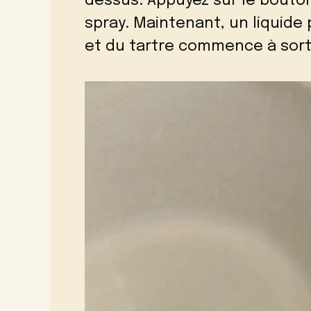
dessus. Appuyez sur le bouton
spray. Maintenant, un liquide 
et du tartre commence à sorti