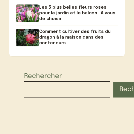
Les 5 plus belles fleurs roses
pour le jardin et le balcon : A vous
de choisir
Comment cultiver des fruits du
dragon à la maison dans des
conteneurs
Rechercher
Rec