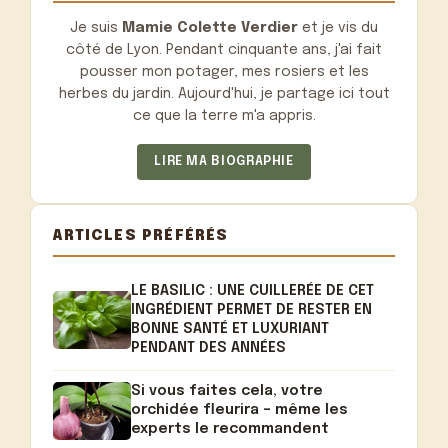
Je suis
Mamie Colette Verdier
et je vis du
côté de Lyon. Pendant cinquante ans, j'ai fait
pousser mon potager, mes rosiers et les
herbes du jardin. Aujourd'hui, je partage ici tout
ce que la terre m'a appris.
LIRE MA BIOGRAPHIE
ARTICLES PRÉFÉRÉS
LE BASILIC : UNE CUILLERÉE DE CET
INGRÉDIENT PERMET DE RESTER EN
BONNE SANTÉ ET LUXURIANT
PENDANT DES ANNÉES
Si vous faites cela, votre
orchidée fleurira – même les
experts le recommandent