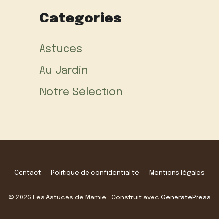
Categories
Astuces
Au Jardin
Notre Sélection
Contact
Politique de confidentialité
Mentions légales
© 2026 Les Astuces de Mamie
• Construit avec
GeneratePress