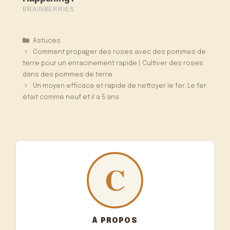
Catégories
Astuces
Comment propager des roses avec des pommes de
terre pour un enracinement rapide | Cultiver des roses
dans des pommes de terre
Un moyen efficace et rapide de nettoyer le fer. Le fer
était comme neuf et il a 5 ans
À PROPOS