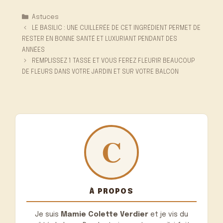
Catégories
Astuces
LE BASILIC : UNE CUILLERÉE DE CET INGRÉDIENT PERMET DE
RESTER EN BONNE SANTÉ ET LUXURIANT PENDANT DES
ANNÉES
REMPLISSEZ 1 TASSE ET VOUS FEREZ FLEURIR BEAUCOUP
DE FLEURS DANS VOTRE JARDIN ET SUR VOTRE BALCON
À PROPOS
Je suis
Mamie Colette Verdier
et je vis du