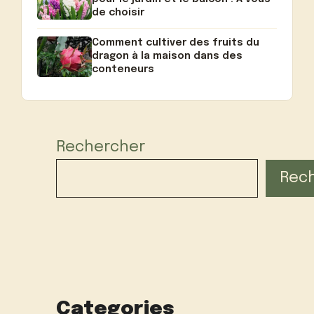
de choisir
Comment cultiver des fruits du
dragon à la maison dans des
conteneurs
Rechercher
Rec
Categories