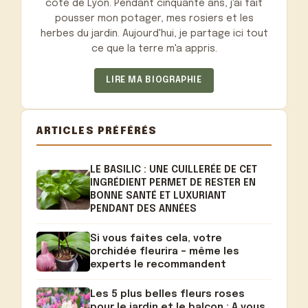
côté de Lyon. Pendant cinquante ans, j'ai fait
pousser mon potager, mes rosiers et les
herbes du jardin. Aujourd'hui, je partage ici tout
ce que la terre m'a appris.
LIRE MA BIOGRAPHIE
ARTICLES PRÉFÉRÉS
LE BASILIC : UNE CUILLERÉE DE CET
INGRÉDIENT PERMET DE RESTER EN
BONNE SANTÉ ET LUXURIANT
PENDANT DES ANNÉES
Si vous faites cela, votre
orchidée fleurira – même les
experts le recommandent
Les 5 plus belles fleurs roses
pour le jardin et le balcon : A vous