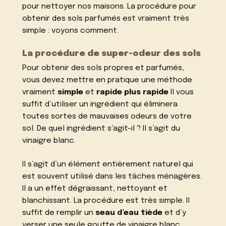
pour nettoyer nos maisons. La procédure pour
obtenir des sols parfumés est vraiment très
simple : voyons comment.
La procédure de super-odeur des sols
Pour obtenir des sols propres et parfumés,
vous devez mettre en pratique une méthode
vraiment
simple
et
rapide
plus rapide
Il vous
suffit d’utiliser un ingrédient qui éliminera
toutes sortes de mauvaises odeurs de votre
sol. De quel ingrédient s’agit-il ? Il s’agit du
vinaigre blanc.
Il s’agit d’un élément entièrement naturel qui
est souvent utilisé dans les tâches ménagères.
Il a un effet dégraissant, nettoyant et
blanchissant. La procédure est très simple. Il
suffit de remplir un
seau d’eau tiède
et d’y
verser une seule goutte de vinaigre blanc.