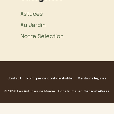
Astuces
Au Jardin
Notre Sélection
Contact
Politique de confidentialité
Mentions légales
© 2026 Les Astuces de Mamie
• Construit avec
GeneratePress