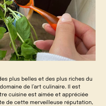
 des plus belles et des plus riches du
omaine de l’art culinaire. Il est
re cuisine est aimée et appréciée
te de cette merveilleuse réputation,