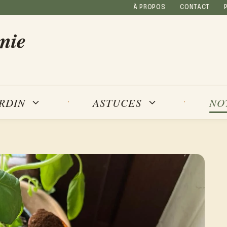
À PROPOS
CONTACT
mie
NO
ARDIN
ASTUCES