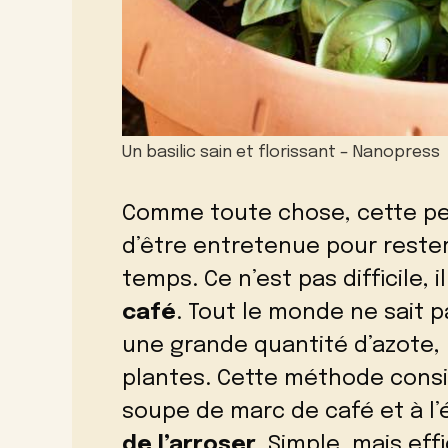
Un basilic sain et florissant – Nanopress
Comme toute chose, cette pe
d’être entretenue pour rester 
temps. Ce n’est pas difficile, 
café
. Tout le monde ne sait 
une grande quantité d’azote, u
plantes. Cette méthode consist
soupe de marc de café et à l’é
de l’arroser
. Simple, mais eff