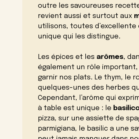
outre les savoureuses recett
revient aussi et surtout aux
m
utilisons, toutes d’excellente
unique qui les distingue.
Les épices et les
arômes
, da
également un rôle important, 
garnir nos plats. Le thym, le r
quelques-unes des herbes qu
Cependant, l’arôme qui exprime
à table est unique : le
basilic
pizza, sur une assiette de sp
parmigiana, le basilic a une sa