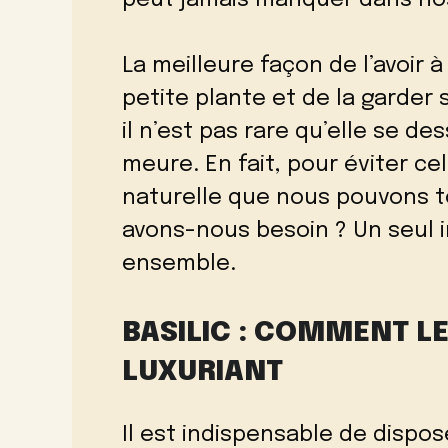
peut jamais manquer dans no
La meilleure façon de l’avoir 
petite plante et de la garder s
il n’est pas rare qu’elle se d
meure. En fait, pour éviter ce
naturelle que nous pouvons t
avons-nous besoin ? Un seul 
ensemble.
BASILIC : COMMENT LE
LUXURIANT
Il est indispensable de dispo