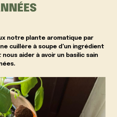
ANNÉES
x notre plante aromatique par
une cuillère à soupe d’un ingrédient
 nous aider à avoir un basilic sain
nées.