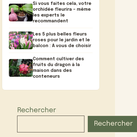
Si vous faites cela, votre
orchidée fleurira – même
les experts le
recommandent
Les 5 plus belles fleurs
roses pour le jardin et le
balcon : A vous de choisir
Comment cultiver des
fruits du dragon à la
maison dans des
conteneurs
Rechercher
Rechercher