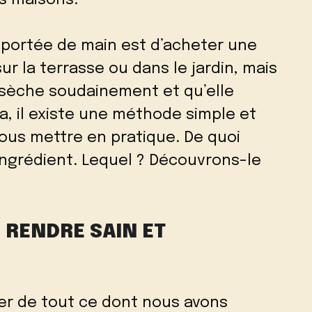
s maisons.
à portée de main est d’acheter une
ur la terrasse ou dans le jardin, mais
essèche soudainement et qu’elle
la, il existe une méthode simple et
ous mettre en pratique. De quoi
ingrédient. Lequel ? Découvrons-le
 RENDRE SAIN ET
ser de tout ce dont nous avons