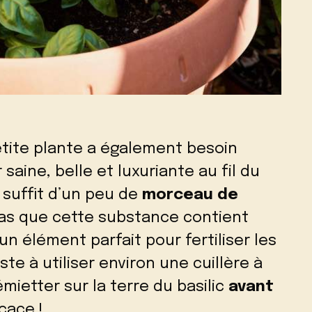
tite plante a également besoin
saine, belle et luxuriante au fil du
il suffit d’un peu de
morceau de
pas que cette substance contient
n élément parfait pour fertiliser les
e à utiliser environ une cuillère à
mietter sur la terre du basilic
avant
icace !