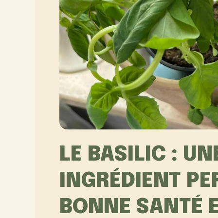
LE BASILIC : U
INGRÉDIENT PE
BONNE SANTÉ 