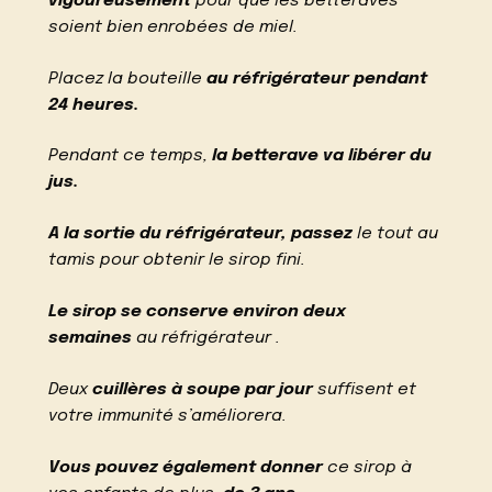
vigoureusement
pour que les betteraves
soient bien enrobées de miel.
Placez la bouteille
au réfrigérateur pendant
24 heures.
Pendant ce temps,
la betterave va libérer du
jus.
A la sortie du réfrigérateur, passez
le tout au
tamis pour obtenir le sirop fini.
Le sirop se conserve environ deux
semaines
au réfrigérateur .
Deux
cuillères à soupe par jour
suffisent et
votre immunité s’améliorera.
Vous pouvez également donner
ce sirop à