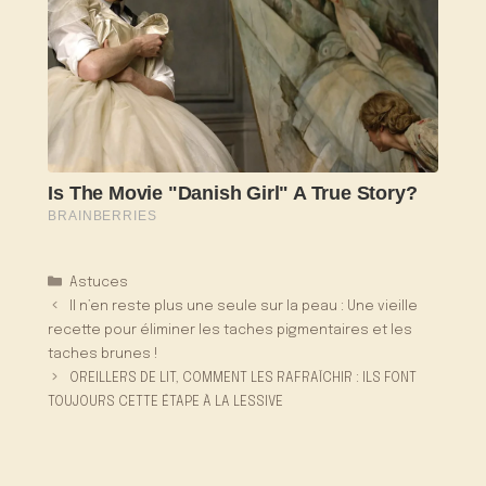
Catégories
Astuces
Il n’en reste plus une seule sur la peau : Une vieille
recette pour éliminer les taches pigmentaires et les
taches brunes !
OREILLERS DE LIT, COMMENT LES RAFRAÎCHIR : ILS FONT
TOUJOURS CETTE ÉTAPE À LA LESSIVE