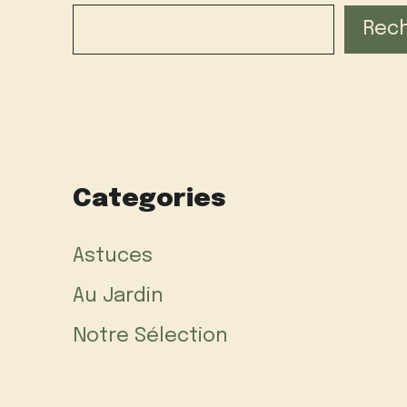
Rec
Categories
Astuces
Au Jardin
Notre Sélection