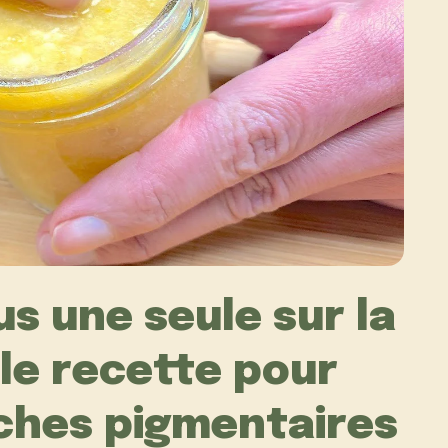
lus une seule sur la
lle recette pour
aches pigmentaires