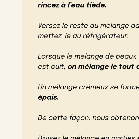
rincez à l’eau tiède.
Versez le reste du mélange d
mettez-le au réfrigérateur.
Lorsque le mélange de peaux
est cuit,
on mélange le tout 
Un mélange crémeux se forme
épais.
De cette façon, nous obteno
Divisez le mélange en parties 