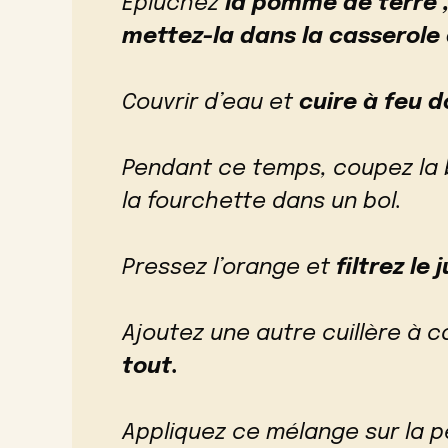
Épluchez
la pomme de terre ,
mettez-la dans la casserole
Couvrir d’eau et
cuire à feu 
Pendant ce temps, coupez la 
la fourchette dans un bol.
Pressez l’orange et
filtrez le
Ajoutez une autre cuillère à c
tout.
Appliquez ce mélange sur la 