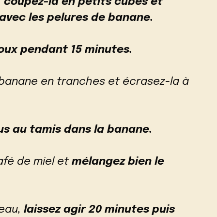
 coupez-la en petits cubes et
 avec les pelures de banane.
doux pendant 15 minutes.
banane en tranches et écrasez-la à
 jus au tamis dans la banane.
afé de miel et
mélangez bien le
peau,
laissez agir 20 minutes puis