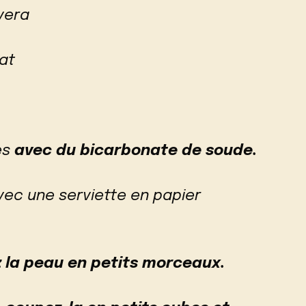
 vera
cat
es
avec du bicarbonate de soude.
avec une serviette en papier
 la peau en petits morceaux.