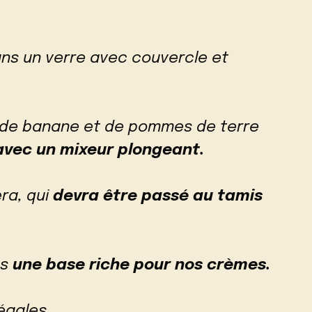
ans un verre avec couvercle et
 de banane et de pommes de terre
avec un mixeur plongeant.
ra, qui
devra être passé au tamis
ns
une base riche pour nos crèmes.
égales.