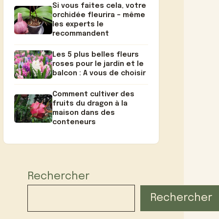
Si vous faites cela, votre
orchidée fleurira – même
les experts le
recommandent
Les 5 plus belles fleurs
roses pour le jardin et le
balcon : A vous de choisir
Comment cultiver des
fruits du dragon à la
maison dans des
conteneurs
Rechercher
Rechercher