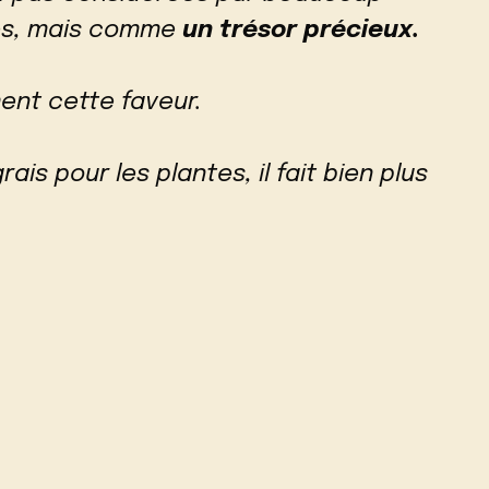
es, mais comme
un trésor précieux.
iment cette faveur.
ais pour les plantes, il fait bien plus