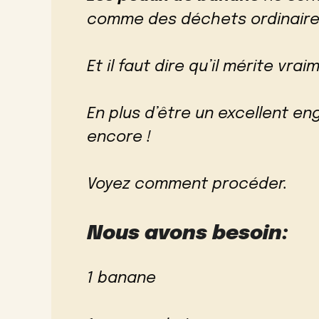
comme des déchets ordinair
Et il faut dire qu’il mérite vra
En plus d’être un excellent engr
encore !
Voyez comment procéder.
Nous avons besoin:
1 banane