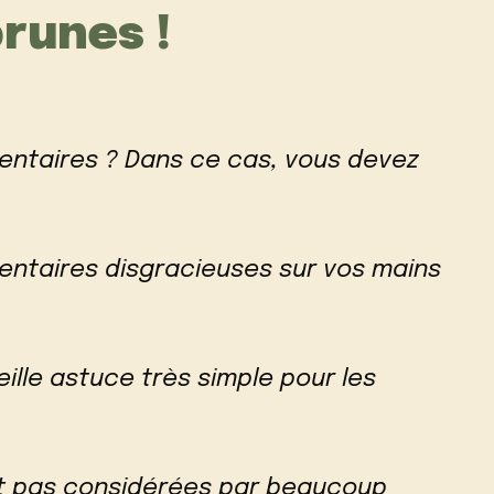
brunes !
entaires ? Dans ce cas, vous devez
entaires disgracieuses sur vos mains
vieille astuce très simple pour les
t pas considérées par beaucoup