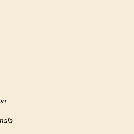
on
maïs