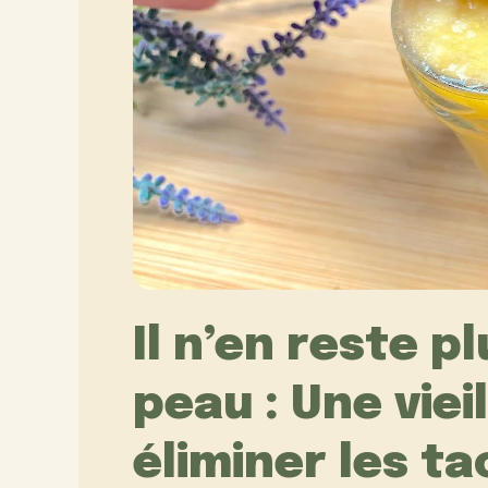
Il n’en reste p
peau : Une viei
éliminer les t