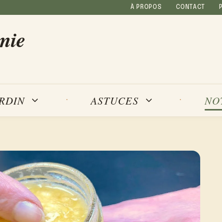
À PROPOS
CONTACT
mie
NO
ARDIN
ASTUCES